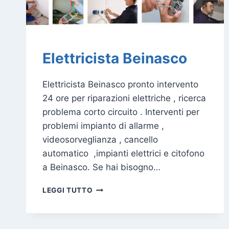
Elettricista Beinasco
Elettricista Beinasco pronto intervento
24 ore per riparazioni elettriche , ricerca
problema corto circuito . Interventi per
problemi impianto di allarme ,
videosorveglianza , cancello
automatico ,impianti elettrici e citofono
a Beinasco. Se hai bisogno…
ELETTRICISTA
LEGGI TUTTO
BEINASCO