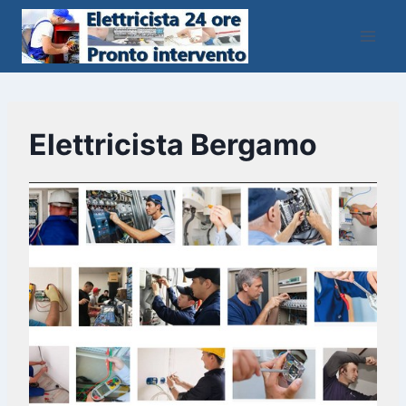
Salta
al
contenuto
Elettricista Bergamo