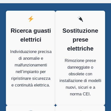
Ricerca guasti
Sostituzione
elettrici
prese
elettriche
Individuazione precisa
di anomalie e
Rimozione prese
malfunzionamenti
danneggiate o
nell’impianto per
obsolete con
ripristinare sicurezza
installazione di modelli
e continuità elettrica.
nuovi, sicuri e a
norma CEI.