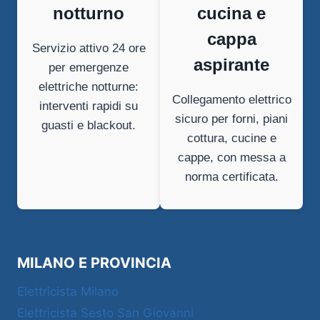
notturno
cucina e
cappa
Servizio attivo 24 ore
aspirante
per emergenze
elettriche notturne:
Collegamento elettrico
interventi rapidi su
sicuro per forni, piani
guasti e blackout.
cottura, cucine e
cappe, con messa a
norma certificata.
MILANO E PROVINCIA
Elettricista Milano
Elettricista Sesto San Giovanni