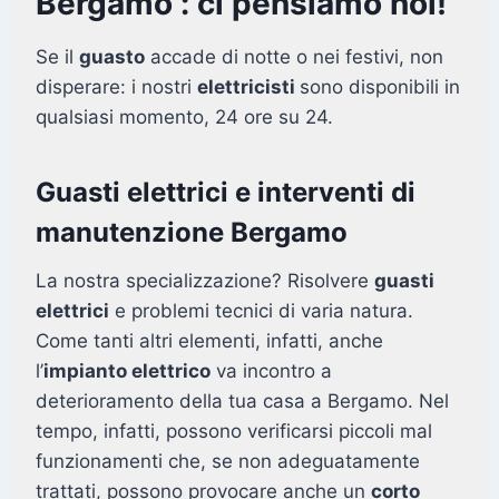
Bergamo : ci pensiamo noi!
Se il
guasto
accade di notte o nei festivi, non
disperare: i nostri
elettricisti
sono disponibili in
qualsiasi momento, 24 ore su 24.
Guasti elettrici e interventi di
manutenzione Bergamo
La nostra specializzazione? Risolvere
guasti
elettrici
e problemi tecnici di varia natura.
Come tanti altri elementi, infatti, anche
l’
impianto elettrico
va incontro a
deterioramento della tua casa a Bergamo. Nel
tempo, infatti, possono verificarsi piccoli mal
funzionamenti che, se non adeguatamente
trattati, possono provocare anche un
corto