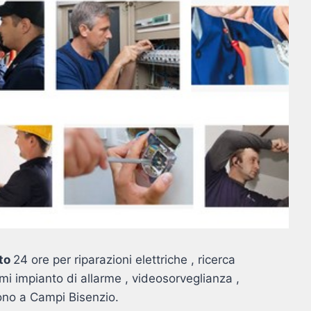
nto
24 ore per riparazioni elettriche , ricerca
emi impianto di allarme , videosorveglianza ,
fono a Campi Bisenzio.