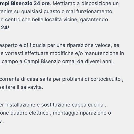
ampi Bisenzio 24 ore
. Mettiamo a disposizione un
ervenire su qualsiasi guasto o mal funzionamento.
 in centro che nelle località vicine, garantendo
u 24
!
sperto e di fiducia per una riparazione veloce, se
e vorresti effettuare modifiche e/o manutenzione in
esto campo a Campi Bisenzio ormai da diversi anni.
orrente di casa salta per problemi di cortocircuito ,
altare il salvavita.
r installazione e sostituzione cappa cucina ,
zione quadro elettrico , montaggio riparazione o
e .