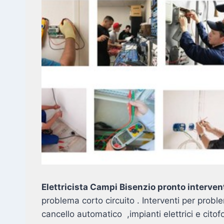
Elettricista Campi Bisenzio pronto interve
problema corto circuito . Interventi per probl
cancello automatico ,impianti elettrici e cito