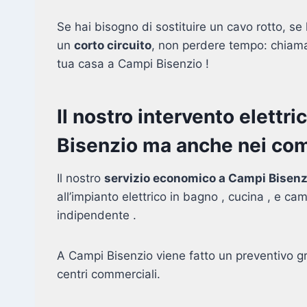
Se hai bisogno di sostituire un cavo rotto, se l
un
corto circuito
, non perdere tempo: chiamac
tua casa a Campi Bisenzio !
Il nostro intervento elettr
Bisenzio ma anche nei comu
Il nostro
servizio economico a Campi Bisenz
all’impianto elettrico in bagno , cucina , e ca
indipendente .
A Campi Bisenzio viene fatto un preventivo gr
centri commerciali.