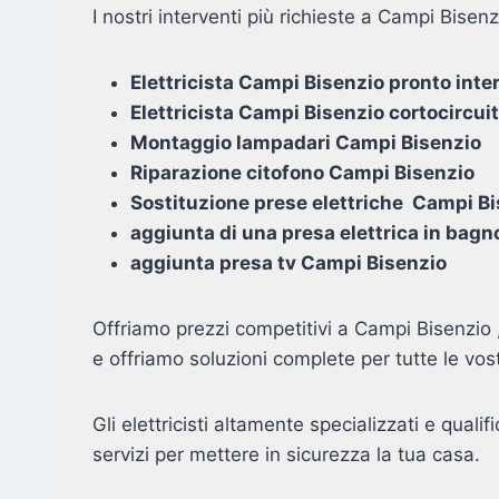
I nostri interventi più richieste a Campi Bisenz
Elettricista Campi Bisenzio pronto int
Elettricista Campi Bisenzio cortocircui
Montaggio lampadari Campi Bisenzio
Riparazione citofono Campi Bisenzio
Sostituzione prese elettriche Campi B
aggiunta di una presa elettrica in bag
aggiunta presa tv Campi Bisenzio
Offriamo prezzi competitivi a Campi Bisenzio ,
e offriamo soluzioni complete per tutte le vos
Gli elettricisti altamente specializzati e qualif
servizi per mettere in sicurezza la tua casa.