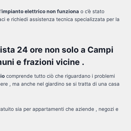
’
impianto elettrico non funziona
o c’è stato
i e richiedi assistenza tecnica specializzata per la
icista 24 ore non solo a Campi
ni e frazioni vicine .
io
comprende tutto ciò che riguardano i problemi
mere , ma anche nel giardino se si tratta di una casa
atuito sia per appartamenti che aziende , negozi e