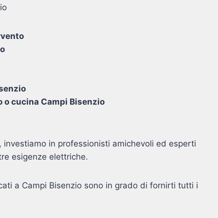
io
ervento
to
isenzio
no o cucina Campi Bisenzio
 investiamo in professionisti amichevoli ed esperti
tre esigenze elettriche.
icati a Campi Bisenzio sono in grado di fornirti tutti i