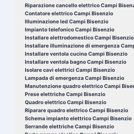
Riparazione cancello elettrico Campi Bisen
Contatore elettrico Campi Bisenzio
Illuminazione led Campi Bisenzio
Impianto telefonico Campi Bisenzio
Installare elettrodomestico Campi Bisenzio
Installare illuminazione di emergenza Cam
Installare ventola cucina Campi Bisenzio
Installare ventola bagno Campi Bisenzio
Isolare cavi elettrici Campi Bisenzio
Lampada di emergenza Campi Bisenzio
Manutenzione quadro elettrico Campi Bise
Prese elettriche Campi Bisenzio
Quadro elettrico Campi Bisenzio
Riparare quadro elettrico Campi Bisenzio
Schema impianto elettrico Campi Bisenzio
Serrande elettriche Campi Bisenzio