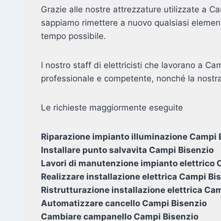
Grazie alle nostre attrezzature utilizzate a 
sappiamo rimettere a nuovo qualsiasi element
tempo possibile.
I nostro staff di elettricisti che lavorano a Ca
professionale e competente, nonché la nostra
Le richieste maggiormente eseguite
Riparazione impianto illuminazione Campi 
Installare punto salvavita Campi Bisenzio
Lavori di manutenzione impianto elettrico
Realizzare installazione elettrica Campi Bi
Ristrutturazione installazione elettrica Ca
Automatizzare cancello Campi Bisenzio
Cambiare campanello Campi Bisenzio