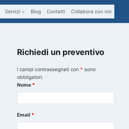
Servizi
Blog
Contatti
Collabora con noi
Richiedi un preventivo
I campi contrassegnati con
*
sono
obbligatori.
Nome
*
Email
*