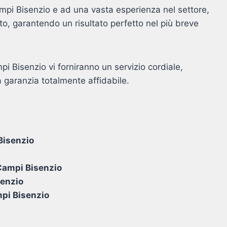
Campi Bisenzio e ad una vasta esperienza nel settore,
o, garantendo un risultato perfetto nel più breve
mpi Bisenzio vi forniranno un servizio cordiale,
 garanzia totalmente affidabile.
Bisenzio
 Campi Bisenzio
senzio
mpi Bisenzio