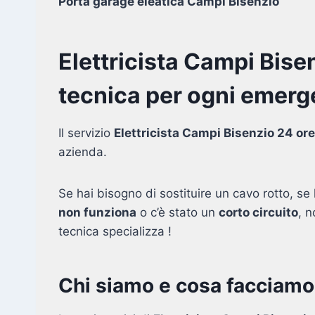
Porta garage eleatica Campi Bisenzio
Elettricista Campi Bise
tecnica per ogni emerge
Il servizio
Elettricista Campi Bisenzio 24 ore
azienda.
Se hai bisogno di sostituire un cavo rotto, se l
non funziona
o c’è stato un
corto circuito
, 
tecnica specializza !
Chi siamo e cosa facciamo