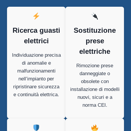
Ricerca guasti
Sostituzione
elettrici
prese
elettriche
Individuazione precisa
di anomalie e
Rimozione prese
malfunzionamenti
danneggiate o
nell’impianto per
obsolete con
ripristinare sicurezza
installazione di modelli
e continuità elettrica.
nuovi, sicuri e a
norma CEI.