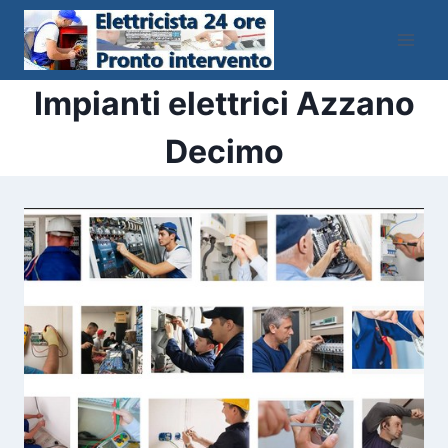
Salta
al
contenuto
Impianti elettrici Azzano
Decimo