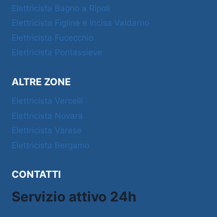
Elettricista Bagno a Ripoli
Elettricista Figline e Incisa Valdarno
Elettricista Fucecchio
Elettricista Pontassieve
ALTRE ZONE
Elettricista Vercelli
Elettricista Novara
Elettricista Varese
Elettricista Bergamo
CONTATTI
Servizio attivo 24h