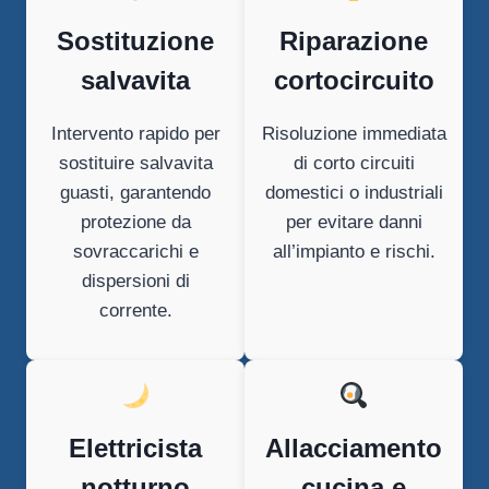
Sostituzione
Riparazione
salvavita
cortocircuito
Intervento rapido per
Risoluzione immediata
sostituire salvavita
di corto circuiti
guasti, garantendo
domestici o industriali
protezione da
per evitare danni
sovraccarichi e
all’impianto e rischi.
dispersioni di
corrente.
Elettricista
Allacciamento
notturno
cucina e