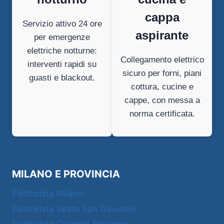
cappa
Servizio attivo 24 ore
aspirante
per emergenze
elettriche notturne:
Collegamento elettrico
interventi rapidi su
sicuro per forni, piani
guasti e blackout.
cottura, cucine e
cappe, con messa a
norma certificata.
MILANO E PROVINCIA
Elettricista Milano
Elettricista Sesto San Giovanni