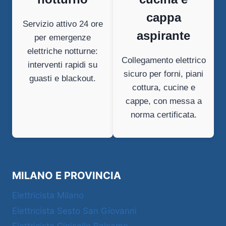
cappa
Servizio attivo 24 ore
aspirante
per emergenze
elettriche notturne:
Collegamento elettrico
interventi rapidi su
sicuro per forni, piani
guasti e blackout.
cottura, cucine e
cappe, con messa a
norma certificata.
MILANO E PROVINCIA
Elettricista Milano
Elettricista Sesto San Giovanni