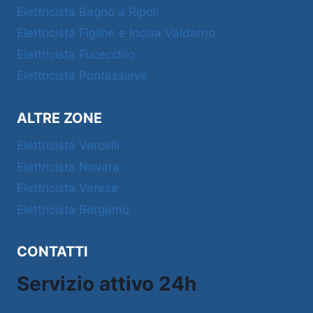
Elettricista Bagno a Ripoli
Elettricista Figline e Incisa Valdarno
Elettricista Fucecchio
Elettricista Pontassieve
ALTRE ZONE
Elettricista Vercelli
Elettricista Novara
Elettricista Varese
Elettricista Bergamo
CONTATTI
Servizio attivo 24h