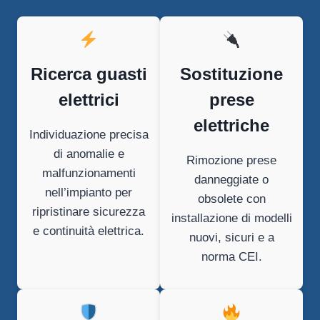
Ricerca guasti
Sostituzione
elettrici
prese
elettriche
Individuazione precisa
di anomalie e
Rimozione prese
malfunzionamenti
danneggiate o
nell’impianto per
obsolete con
ripristinare sicurezza
installazione di modelli
e continuità elettrica.
nuovi, sicuri e a
norma CEI.