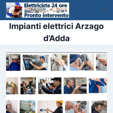
Salta
al
contenuto
Impianti elettrici Arzago
d’Adda