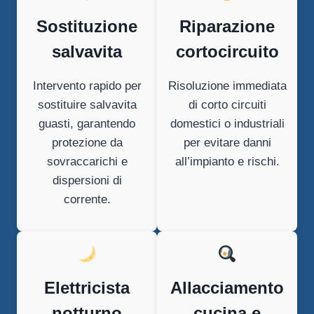
Sostituzione
Riparazione
salvavita
cortocircuito
Intervento rapido per
Risoluzione immediata
sostituire salvavita
di corto circuiti
guasti, garantendo
domestici o industriali
protezione da
per evitare danni
sovraccarichi e
all’impianto e rischi.
dispersioni di
corrente.
Elettricista
Allacciamento
notturno
cucina e