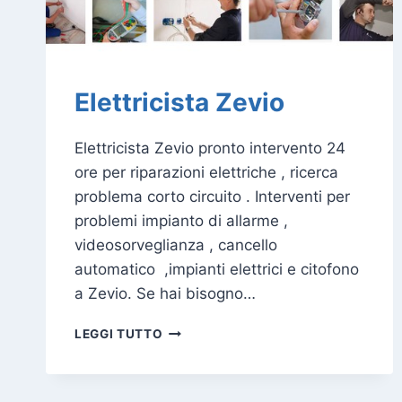
Elettricista Zevio
Elettricista Zevio pronto intervento 24
ore per riparazioni elettriche , ricerca
problema corto circuito . Interventi per
problemi impianto di allarme ,
videosorveglianza , cancello
automatico ,impianti elettrici e citofono
a Zevio. Se hai bisogno…
ELETTRICISTA
LEGGI TUTTO
ZEVIO