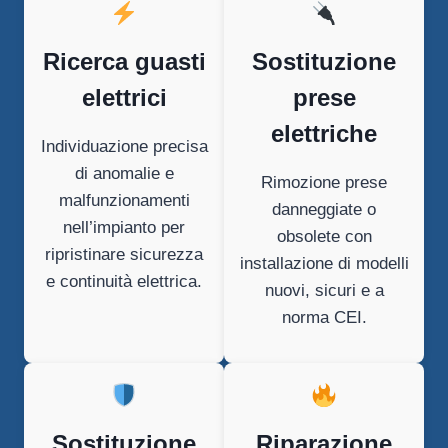
Ricerca guasti
Sostituzione
elettrici
prese
elettriche
Individuazione precisa
di anomalie e
Rimozione prese
malfunzionamenti
danneggiate o
nell’impianto per
obsolete con
ripristinare sicurezza
installazione di modelli
e continuità elettrica.
nuovi, sicuri e a
norma CEI.
Sostituzione
Riparazione