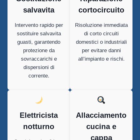
salvavita
cortocircuito
Intervento rapido per
Risoluzione immediata
sostituire salvavita
di corto circuiti
guasti, garantendo
domestici o industriali
protezione da
per evitare danni
sovraccarichi e
all’impianto e rischi.
dispersioni di
corrente.
Elettricista
Allacciamento
notturno
cucina e
cappa