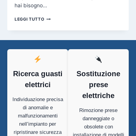
hai bisogno…
ELETTRICISTA
LEGGI TUTTO
VIPITENO
Ricerca guasti
Sostituzione
elettrici
prese
elettriche
Individuazione precisa
di anomalie e
Rimozione prese
malfunzionamenti
danneggiate o
nell’impianto per
obsolete con
ripristinare sicurezza
installazione di modelli