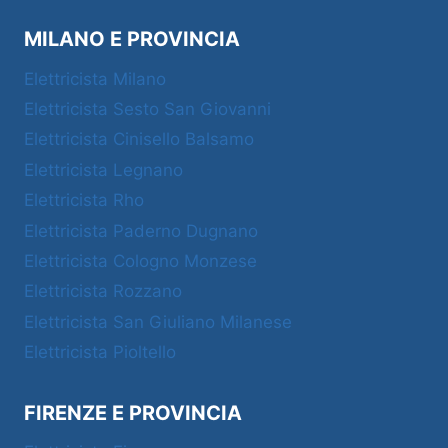
MILANO E PROVINCIA
Elettricista Milano
Elettricista Sesto San Giovanni
Elettricista Cinisello Balsamo
Elettricista Legnano
Elettricista Rho
Elettricista Paderno Dugnano
Elettricista Cologno Monzese
Elettricista Rozzano
Elettricista San Giuliano Milanese
Elettricista Pioltello
FIRENZE E PROVINCIA