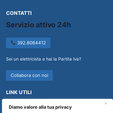
CONTATTI
Servizio attivo 24h
392.8064412
Sei un elettricista e hai la Partita Iva?
Collabora con noi
LINK UTILI
Idraulico Novara
Diamo valore alla tua privacy