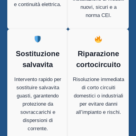
e continuità elettrica.
nuovi, sicuri e a
norma CEI.
Sostituzione
Riparazione
salvavita
cortocircuito
Intervento rapido per
Risoluzione immediata
sostituire salvavita
di corto circuiti
guasti, garantendo
domestici o industriali
protezione da
per evitare danni
sovraccarichi e
all’impianto e rischi.
dispersioni di
corrente.