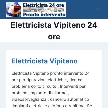
Salta
al
contenuto
Elettricista Vipiteno 24
ore
Elettricista Vipiteno
Elettricista Vipiteno pronto intervento 24
ore per riparazioni elettriche , ricerca
problema corto circuito . Interventi per
problemi impianto di allarme ,
videosorveglianza , cancello automatico
,impianti elettrici e citofono a Vipiteno. Se