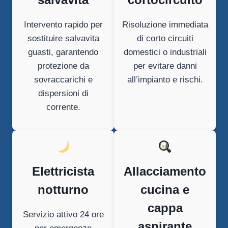
Intervento rapido per
Risoluzione immediata
sostituire salvavita
di corto circuiti
guasti, garantendo
domestici o industriali
protezione da
per evitare danni
sovraccarichi e
all’impianto e rischi.
dispersioni di
corrente.
Elettricista
Allacciamento
notturno
cucina e
cappa
Servizio attivo 24 ore
aspirante