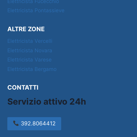
Elettricista Fucecchio
Elettricista Pontassieve
ALTRE ZONE
Elettricista Vercelli
Elettricista Novara
Elettricista Varese
Elettricista Bergamo
CONTATTI
Servizio attivo 24h
392.8064412