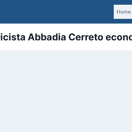
Home
ricista Abbadia Cerreto eco