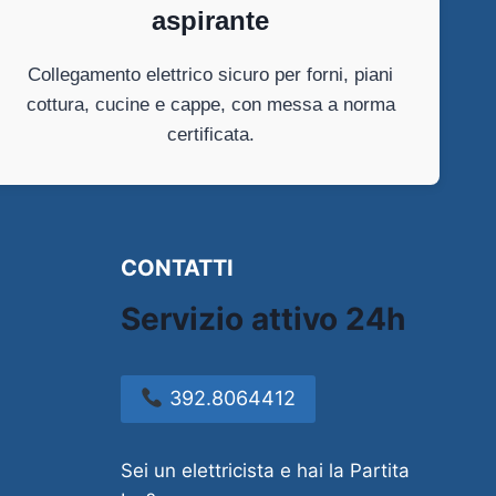
aspirante
Collegamento elettrico sicuro per forni, piani
cottura, cucine e cappe, con messa a norma
certificata.
CONTATTI
Servizio attivo 24h
392.8064412
Sei un elettricista e hai la Partita