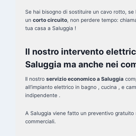
Se hai bisogno di sostituire un cavo rotto, se l
un
corto circuito
, non perdere tempo: chiamac
tua casa a Saluggia !
Il nostro intervento elettri
Saluggia ma anche nei comu
Il nostro
servizio economico a Saluggia
comp
all’impianto elettrico in bagno , cucina , e ca
indipendente .
A Saluggia viene fatto un preventivo gratuito
commerciali.