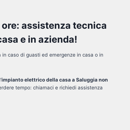
4 ore: assistenza tecnica
asa e in azienda!
a in caso di guasti ed emergenze in casa o in
’
impianto elettrico della casa a Saluggia non
erdere tempo: chiamaci e richiedi assistenza