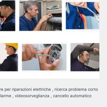
re per riparazioni elettriche , ricerca problema corto
 allarme , videosorveglianza , cancello automatico