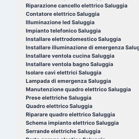
Riparazione cancello elettrico Saluggia
Contatore elettrico Saluggia
Illuminazione led Saluggia
Impianto telefonico Saluggia
Installare elettrodomestico Saluggia
Installare illuminazione di emergenza Salu
Installare ventola cucina Saluggia
Installare ventola bagno Saluggia
Isolare cavi elettrici Saluggia
Lampada di emergenza Saluggia
Manutenzione quadro elettrico Saluggia
Prese elettriche Saluggia
Quadro elettrico Saluggia
Riparare quadro elettrico Saluggia
Schema impianto elettrico Saluggia
Serrande elettriche Saluggia