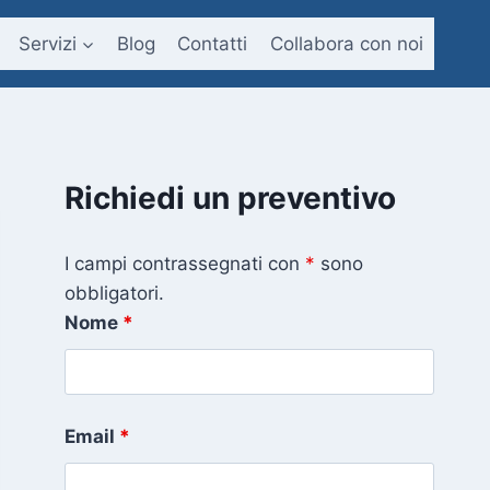
Servizi
Blog
Contatti
Collabora con noi
Richiedi un preventivo
I campi contrassegnati con
*
sono
obbligatori.
Nome
*
Email
*