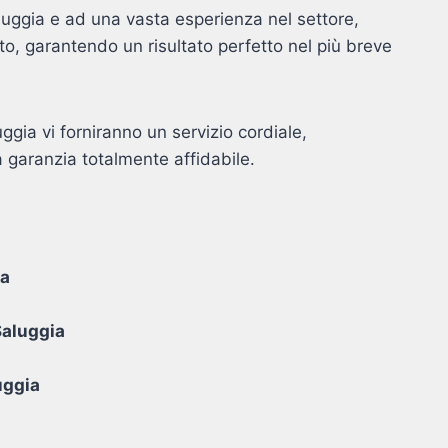
aluggia e ad una vasta esperienza nel settore,
o, garantendo un risultato perfetto nel più breve
luggia vi forniranno un servizio cordiale,
 garanzia totalmente affidabile.
ia
Saluggia
uggia