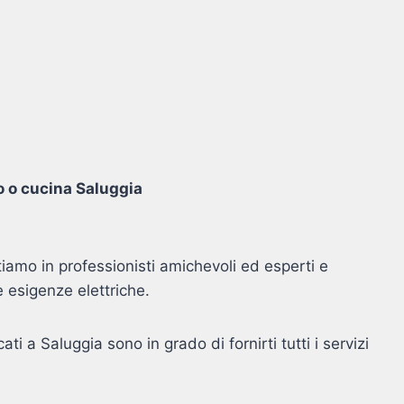
o o cucina Saluggia
tiamo in professionisti amichevoli ed esperti e
e esigenze elettriche.
cati a Saluggia sono in grado di fornirti tutti i servizi