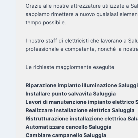
Grazie alle nostre attrezzature utilizzate a S
sappiamo rimettere a nuovo qualsiasi element
tempo possibile.
I nostro staff di elettricisti che lavorano a Sa
professionale e competente, nonché la nostra
Le richieste maggiormente eseguite
Riparazione impianto illuminazione Salugg
Installare punto salvavita Saluggia
Lavori di manutenzione impianto elettrico 
Realizzare installazione elettrica Saluggia
Ristrutturazione installazione elettrica Sal
Automatizzare cancello Saluggia
Cambiare campanello Saluggia