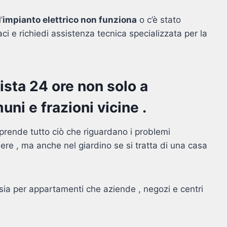
’
impianto elettrico non funziona
o c’è stato
i e richiedi assistenza tecnica specializzata per la
cista 24 ore non solo a
ni e frazioni vicine .
rende tutto ciò che riguardano i problemi
mere , ma anche nel giardino se si tratta di una casa
 sia per appartamenti che aziende , negozi e centri