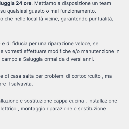
aluggia 24 ore
. Mettiamo a disposizione un team
re su qualsiasi guasto o mal funzionamento.
tro che nelle località vicine, garantendo puntualità,
e di fiducia per una riparazione veloce, se
e vorresti effettuare modifiche e/o manutenzione in
sto campo a Saluggia ormai da diversi anni.
e di casa salta per problemi di cortocircuito , ma
re il salvavita.
allazione e sostituzione cappa cucina , installazione
elettrico , montaggio riparazione o sostituzione