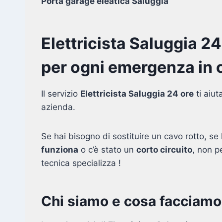
Porta garage eleatica Saluggia
Elettricista Saluggia 2
per ogni emergenza in c
Il servizio
Elettricista Saluggia 24 ore
ti aiut
azienda.
Se hai bisogno di sostituire un cavo rotto, se l
funziona
o c’è stato un
corto circuito
, non p
tecnica specializza !
Chi siamo e cosa facciamo