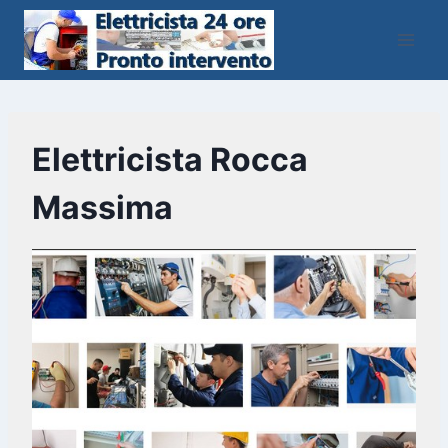
Salta
al
contenuto
Elettricista Rocca
Massima