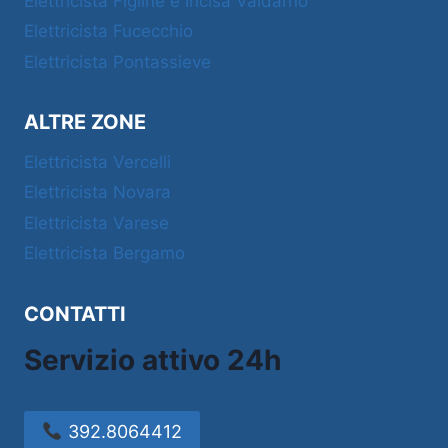
Elettricista Figline e Incisa Valdarno
Elettricista Fucecchio
Elettricista Pontassieve
ALTRE ZONE
Elettricista Vercelli
Elettricista Novara
Elettricista Varese
Elettricista Bergamo
CONTATTI
Servizio attivo 24h
392.8064412