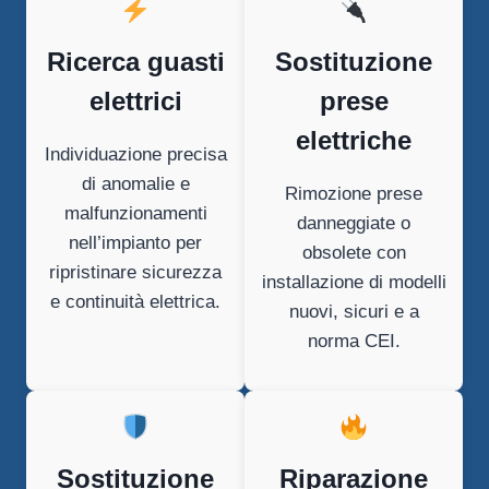
Ricerca guasti
Sostituzione
elettrici
prese
elettriche
Individuazione precisa
di anomalie e
Rimozione prese
malfunzionamenti
danneggiate o
nell’impianto per
obsolete con
ripristinare sicurezza
installazione di modelli
e continuità elettrica.
nuovi, sicuri e a
norma CEI.
Sostituzione
Riparazione