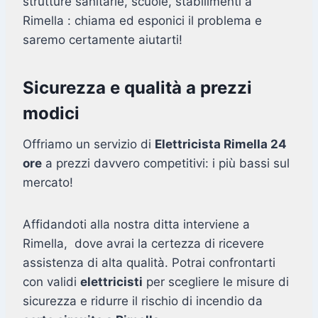
strutture sanitarie, scuole, stabilimenti a
Rimella : chiama ed esponici il problema e
saremo certamente aiutarti!
Sicurezza e qualità a prezzi
modici
Offriamo un servizio di
Elettricista Rimella 24
ore
a prezzi davvero competitivi: i più bassi sul
mercato!
Affidandoti alla nostra ditta interviene a
Rimella, dove avrai la certezza di ricevere
assistenza di alta qualità. Potrai confrontarti
con validi
elettricisti
per scegliere le misure di
sicurezza e ridurre il rischio di incendio da