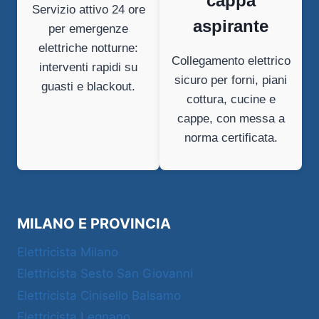
cappa
Servizio attivo 24 ore
aspirante
per emergenze
elettriche notturne:
Collegamento elettrico
interventi rapidi su
sicuro per forni, piani
guasti e blackout.
cottura, cucine e
cappe, con messa a
norma certificata.
MILANO E PROVINCIA
Elettricista Milano
Elettricista Sesto San Giovanni
Elettricista Cinisello Balsamo
Elettricista Legnano