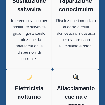
Sostituzione
Riparazione
salvavita
cortocircuito
Intervento rapido per
Risoluzione immediata
sostituire salvavita
di corto circuiti
guasti, garantendo
domestici o industriali
protezione da
per evitare danni
sovraccarichi e
all’impianto e rischi.
dispersioni di
corrente.
Elettricista
Allacciamento
notturno
cucina e