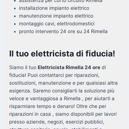
assistenza per corto circuito Rimella
installazione impianto elettrico
manutenzione impianto elettrico
montaggio cavi, elettrodomestici
pronto intervento 24 ore su 24 Rimella
Il tuo elettricista di fiducia!
Siamo il tuo
Elettricista Rimella 24 ore
di
fiducia! Puoi contattarci per riparazioni,
sostituzioni, manutenzione e per qualsiasi altra
esigenza. Saremo consigliarti la soluzione più
veloce e vantaggiosa a Rimella , per aiutarti a
risparmiare tempo e denaro! Oltre che per
riparazioni in casa , siamo disponibili per lavori
presso aziende, negozi, esercizi pubblici,