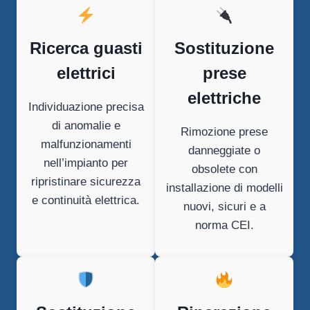
Ricerca guasti
Sostituzione
elettrici
prese
elettriche
Individuazione precisa
di anomalie e
Rimozione prese
malfunzionamenti
danneggiate o
nell’impianto per
obsolete con
ripristinare sicurezza
installazione di modelli
e continuità elettrica.
nuovi, sicuri e a
norma CEI.