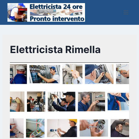
Salta
al
contenuto
Elettricista Rimella