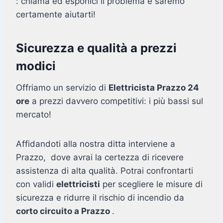
: chiama ed esponici il problema e saremo
certamente aiutarti!
Sicurezza e qualità a prezzi
modici
Offriamo un servizio di
Elettricista Prazzo 24
ore
a prezzi davvero competitivi: i più bassi sul
mercato!
Affidandoti alla nostra ditta interviene a
Prazzo, dove avrai la certezza di ricevere
assistenza di alta qualità. Potrai confrontarti
con validi
elettricisti
per scegliere le misure di
sicurezza e ridurre il rischio di incendio da
corto circuito a Prazzo
.