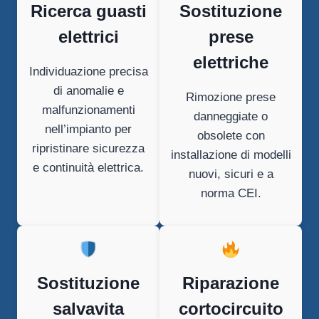
Ricerca guasti
Sostituzione
elettrici
prese
elettriche
Individuazione precisa
di anomalie e
Rimozione prese
malfunzionamenti
danneggiate o
nell’impianto per
obsolete con
ripristinare sicurezza
installazione di modelli
e continuità elettrica.
nuovi, sicuri e a
norma CEI.
Sostituzione
Riparazione
salvavita
cortocircuito