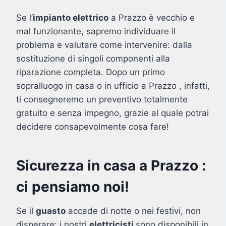
Se l’
impianto elettrico
a Prazzo è vecchio e
mal funzionante, sapremo individuare il
problema e valutare come intervenire: dalla
sostituzione di singoli componenti alla
riparazione completa. Dopo un primo
sopralluogo in casa o in ufficio a Prazzo , infatti,
ti consegneremo un preventivo totalmente
gratuito e senza impegno, grazie al quale potrai
decidere consapevolmente cosa fare!
Sicurezza in casa a Prazzo :
ci pensiamo noi!
Se il
guasto
accade di notte o nei festivi, non
disperare: i nostri
elettricisti
sono disponibili in