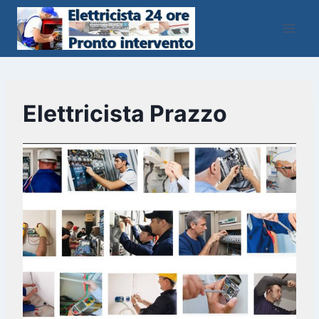
Salta
al
contenuto
Elettricista Prazzo