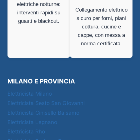
elettriche notturne:
Collegamento elettrico
interventi rapidi su
sicuro per forni, piani
guasti e blackout.
cottura, cucine e
cappe, con messa a
norma certificata.
MILANO E PROVINCIA
Elettricista Milano
Elettricista Sesto San Giovanni
Elettricista Cinisello Balsamo
Elettricista Legnano
Elettricista Rho