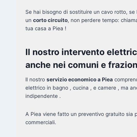
Se hai bisogno di sostituire un cavo rotto, se l
un
corto circuito
, non perdere tempo: chiamac
tua casa a Piea !
Il nostro intervento elettr
anche nei comuni e frazioni
Il nostro
servizio economico a Piea
comprende
elettrico in bagno , cucina , e camere , ma an
indipendente .
A Piea viene fatto un preventivo gratuito sia
commerciali.