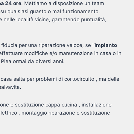
ea 24 ore
. Mettiamo a disposizione un team
re su qualsiasi guasto o mal funzionamento.
he nelle località vicine, garantendo puntualità,
fiducia per una riparazione veloce, se l’
impianto
effettuare modifiche e/o manutenzione in casa o in
a Piea ormai da diversi anni.
 casa salta per problemi di cortocircuito , ma delle
salvavita.
zione e sostituzione cappa cucina , installazione
elettrico , montaggio riparazione o sostituzione