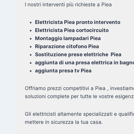
I nostri interventi più richieste a Piea
Elettricista Piea pronto intervento
Elettricista Piea cortocircuito
Montaggio lampadari Piea
Riparazione citofono Piea
Sostituzione prese elettriche Piea
aggiunta di una presa elettrica in bagn
aggiunta presa tv Piea
Offriamo prezzi competitivi a Piea , investiam
soluzioni complete per tutte le vostre esigenz
Gli elettricisti altamente specializzati e qualifi
mettere in sicurezza la tua casa.