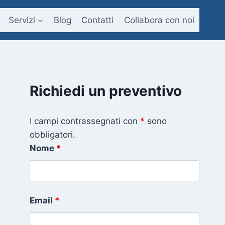
Servizi
Blog
Contatti
Collabora con noi
Richiedi un preventivo
I campi contrassegnati con
*
sono
obbligatori.
Nome
*
Email
*