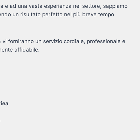
Piea e ad una vasta esperienza nel settore, sappiamo
ndo un risultato perfetto nel più breve tempo
ea vi forniranno un servizio cordiale, professionale e
ente affidabile.
Piea
a