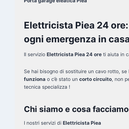
Porta garage eleatica Piea
Elettricista Piea 24 ore
ogni emergenza in casa
Il servizio
Elettricista Piea 24 ore
ti aiuta in
Se hai bisogno di sostituire un cavo rotto, se l
funziona
o c’è stato un
corto circuito
, non p
tecnica specializza !
Chi siamo e cosa facciamo
I nostri servizi di
Elettricista Piea