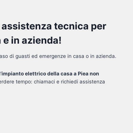
: assistenza tecnica per
 e in azienda!
 caso di guasti ed emergenze in casa o in azienda.
’
impianto elettrico della casa a Piea non
erdere tempo: chiamaci e richiedi assistenza