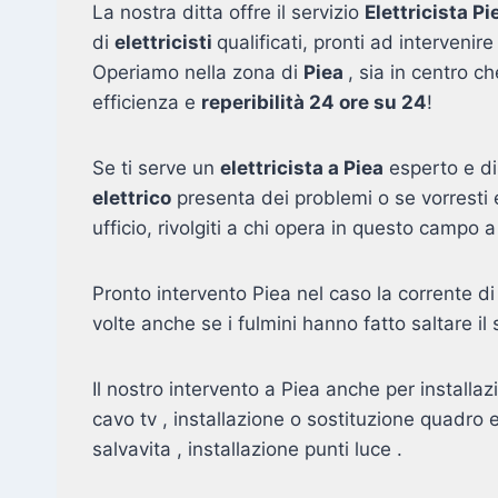
La nostra ditta offre il servizio
Elettricista Pi
di
elettricisti
qualificati, pronti ad interveni
Operiamo nella zona di
Piea
, sia in centro c
efficienza e
reperibilità 24 ore su 24
!
Se ti serve un
elettricista a Piea
esperto e di 
elettrico
presenta dei problemi o se vorresti 
ufficio, rivolgiti a chi opera in questo campo 
Pronto intervento Piea nel caso la corrente di
volte anche se i fulmini hanno fatto saltare il 
Il nostro intervento a Piea anche per installa
cavo tv , installazione o sostituzione quadro 
salvavita , installazione punti luce .