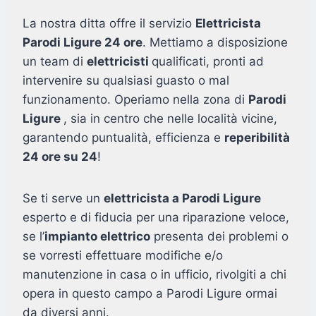
La nostra ditta offre il servizio
Elettricista
Parodi Ligure 24 ore
. Mettiamo a disposizione
un team di
elettricisti
qualificati, pronti ad
intervenire su qualsiasi guasto o mal
funzionamento. Operiamo nella zona di
Parodi
Ligure
, sia in centro che nelle località vicine,
garantendo puntualità, efficienza e
reperibilità
24 ore su 24
!
Se ti serve un
elettricista a Parodi Ligure
esperto e di fiducia per una riparazione veloce,
se l’
impianto elettrico
presenta dei problemi o
se vorresti effettuare modifiche e/o
manutenzione in casa o in ufficio, rivolgiti a chi
opera in questo campo a Parodi Ligure ormai
da diversi anni.