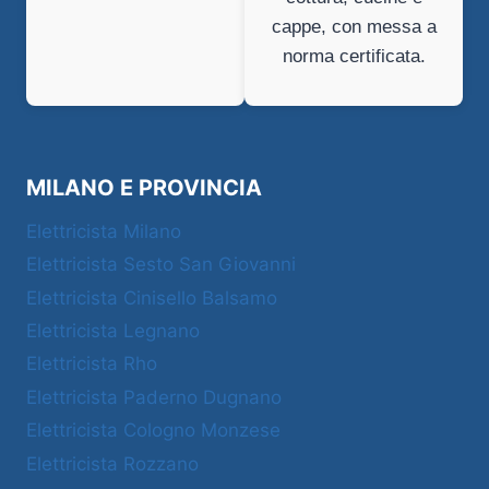
cappe, con messa a
norma certificata.
MILANO E PROVINCIA
Elettricista Milano
Elettricista Sesto San Giovanni
Elettricista Cinisello Balsamo
Elettricista Legnano
Elettricista Rho
Elettricista Paderno Dugnano
Elettricista Cologno Monzese
Elettricista Rozzano