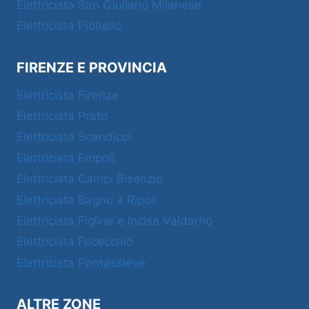
Elettricista San Giuliano Milanese
Elettricista Pioltello
FIRENZE E PROVINCIA
Elettricista Firenze
Elettricista Prato
Elettricista Scandicci
Elettricista Empoli
Elettricista Campi Bisenzio
Elettricista Bagno a Ripoli
Elettricista Figline e Incisa Valdarno
Elettricista Fucecchio
Elettricista Pontassieve
ALTRE ZONE