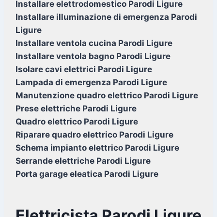
Installare elettrodomestico Parodi Ligure
Installare illuminazione di emergenza Parodi
Ligure
Installare ventola cucina Parodi Ligure
Installare ventola bagno Parodi Ligure
Isolare cavi elettrici Parodi Ligure
Lampada di emergenza Parodi Ligure
Manutenzione quadro elettrico Parodi Ligure
Prese elettriche Parodi Ligure
Quadro elettrico Parodi Ligure
Riparare quadro elettrico Parodi Ligure
Schema impianto elettrico Parodi Ligure
Serrande elettriche Parodi Ligure
Porta garage eleatica Parodi Ligure
Elettricista Parodi Ligure