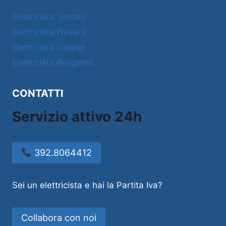
Elettricista Vercelli
Elettricista Novara
Elettricista Varese
Elettricista Bergamo
CONTATTI
Servizio attivo 24h
392.8064412
Sei un elettricista e hai la Partita Iva?
Collabora con noi