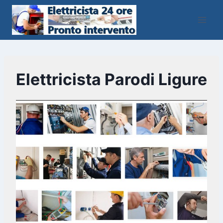
Salta
al
contenuto
Elettricista Parodi Ligure