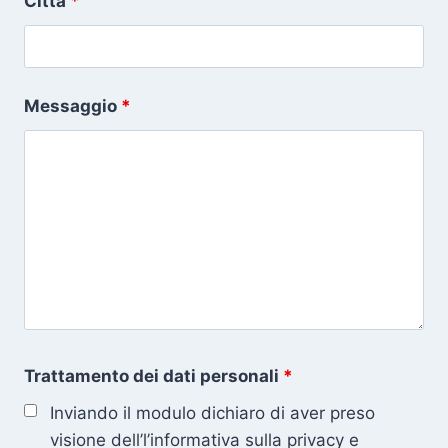
Città
*
Messaggio
*
Trattamento dei dati personali
*
Inviando il modulo dichiaro di aver preso
visione dell’l’informativa sulla privacy e