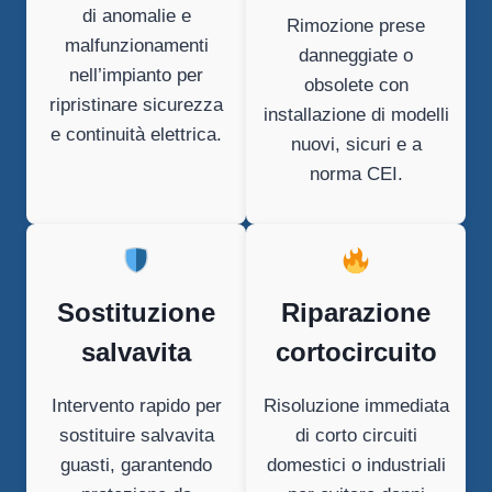
di anomalie e
Rimozione prese
malfunzionamenti
danneggiate o
nell’impianto per
obsolete con
ripristinare sicurezza
installazione di modelli
e continuità elettrica.
nuovi, sicuri e a
norma CEI.
Sostituzione
Riparazione
salvavita
cortocircuito
Intervento rapido per
Risoluzione immediata
sostituire salvavita
di corto circuiti
guasti, garantendo
domestici o industriali