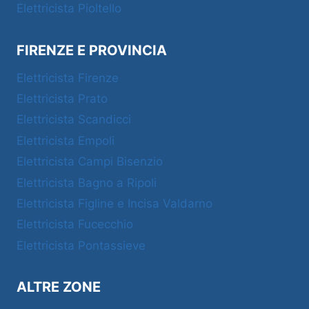
Elettricista Pioltello
FIRENZE E PROVINCIA
Elettricista Firenze
Elettricista Prato
Elettricista Scandicci
Elettricista Empoli
Elettricista Campi Bisenzio
Elettricista Bagno a Ripoli
Elettricista Figline e Incisa Valdarno
Elettricista Fucecchio
Elettricista Pontassieve
ALTRE ZONE