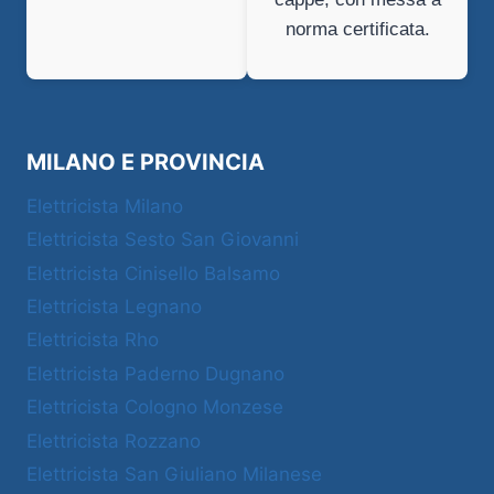
norma certificata.
MILANO E PROVINCIA
Elettricista Milano
Elettricista Sesto San Giovanni
Elettricista Cinisello Balsamo
Elettricista Legnano
Elettricista Rho
Elettricista Paderno Dugnano
Elettricista Cologno Monzese
Elettricista Rozzano
Elettricista San Giuliano Milanese