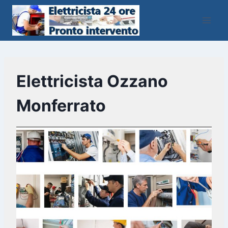
Salta
al
contenuto
Elettricista Ozzano
Monferrato