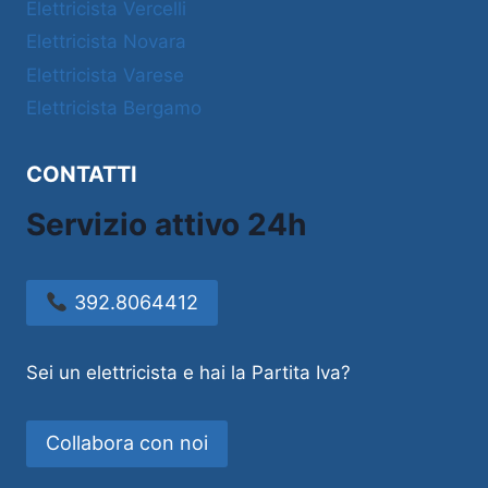
Elettricista Vercelli
Elettricista Novara
Elettricista Varese
Elettricista Bergamo
CONTATTI
Servizio attivo 24h
392.8064412
Sei un elettricista e hai la Partita Iva?
Collabora con noi