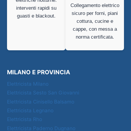
elettriche notturne:
Collegamento elettrico
interventi rapidi su
sicuro per forni, piani
guasti e blackout.
cottura, cucine e
cappe, con messa a
norma certificata.
MILANO E PROVINCIA
Elettricista Milano
Elettricista Sesto San Giovanni
Elettricista Cinisello Balsamo
Elettricista Legnano
Elettricista Rho
Elettricista Paderno Dugnano