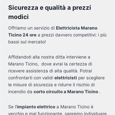
Sicurezza e qualità a prezzi
modici
Offriamo un servizio di
Elettricista Marano
Ticino 24 ore
a prezzi davvero competitivi: i più
bassi sul mercato!
Affidandoti alla nostra ditta interviene a
Marano Ticino, dove avrai la certezza di
ricevere assistenza di alta qualità. Potrai
confrontarti con validi
elettricisti
per scegliere
le misure di sicurezza e ridurre il rischio di
incendio da
corto circuito a Marano Ticino
.
Se l’
impianto elettrico
a Marano Ticino è
vecchio e mal funzionante, sapremo individuare