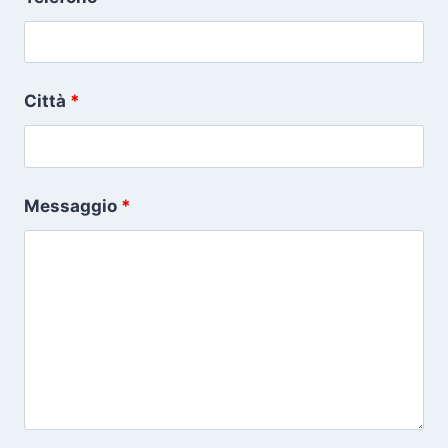
Città
*
Messaggio
*