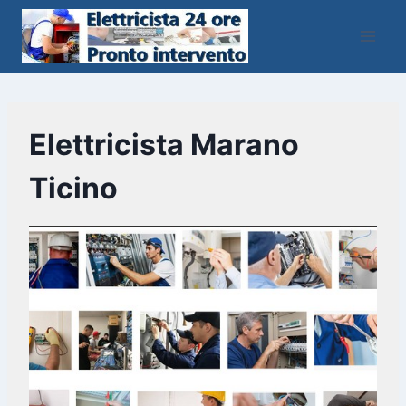
Salta
al
contenuto
Elettricista Marano
Ticino