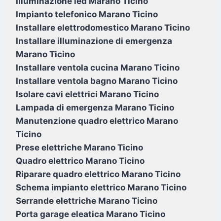
Illuminazione led Marano Ticino
Impianto telefonico Marano Ticino
Installare elettrodomestico Marano Ticino
Installare illuminazione di emergenza
Marano Ticino
Installare ventola cucina Marano Ticino
Installare ventola bagno Marano Ticino
Isolare cavi elettrici Marano Ticino
Lampada di emergenza Marano Ticino
Manutenzione quadro elettrico Marano
Ticino
Prese elettriche Marano Ticino
Quadro elettrico Marano Ticino
Riparare quadro elettrico Marano Ticino
Schema impianto elettrico Marano Ticino
Serrande elettriche Marano Ticino
Porta garage eleatica Marano Ticino