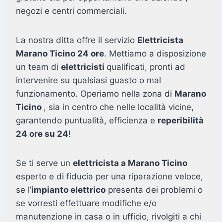
negozi e centri commerciali.
La nostra ditta offre il servizio
Elettricista
Marano Ticino 24 ore
. Mettiamo a disposizione
un team di
elettricisti
qualificati, pronti ad
intervenire su qualsiasi guasto o mal
funzionamento. Operiamo nella zona di
Marano
Ticino
, sia in centro che nelle località vicine,
garantendo puntualità, efficienza e
reperibilità
24 ore su 24
!
Se ti serve un
elettricista a Marano Ticino
esperto e di fiducia per una riparazione veloce,
se l’
impianto elettrico
presenta dei problemi o
se vorresti effettuare modifiche e/o
manutenzione in casa o in ufficio, rivolgiti a chi