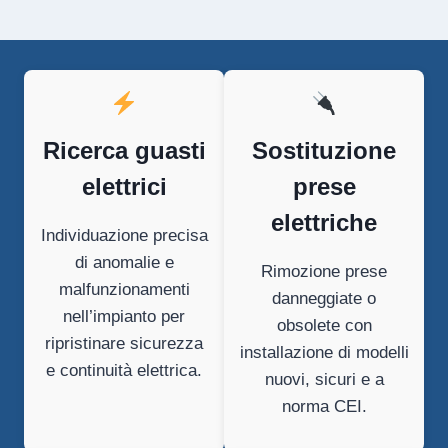
Ricerca guasti
Sostituzione
elettrici
prese
elettriche
Individuazione precisa
di anomalie e
Rimozione prese
malfunzionamenti
danneggiate o
nell’impianto per
obsolete con
ripristinare sicurezza
installazione di modelli
e continuità elettrica.
nuovi, sicuri e a
norma CEI.