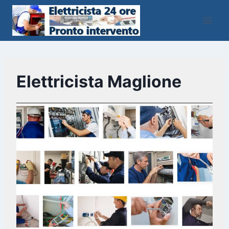
Salta
al
contenuto
Elettricista Maglione