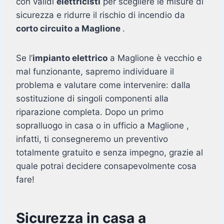
con validi
elettricisti
per scegliere le misure di
sicurezza e ridurre il rischio di incendio da
corto circuito a Maglione
.
Se l’
impianto elettrico
a Maglione è vecchio e
mal funzionante, sapremo individuare il
problema e valutare come intervenire: dalla
sostituzione di singoli componenti alla
riparazione completa. Dopo un primo
sopralluogo in casa o in ufficio a Maglione ,
infatti, ti consegneremo un preventivo
totalmente gratuito e senza impegno, grazie al
quale potrai decidere consapevolmente cosa
fare!
Sicurezza in casa a