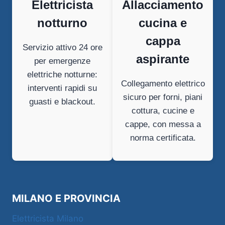
Elettricista
Allacciamento
notturno
cucina e
cappa
Servizio attivo 24 ore
aspirante
per emergenze
elettriche notturne:
Collegamento elettrico
interventi rapidi su
sicuro per forni, piani
guasti e blackout.
cottura, cucine e
cappe, con messa a
norma certificata.
MILANO E PROVINCIA
Elettricista Milano