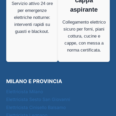
cappa
Servizio attivo 24 ore
aspirante
per emergenze
elettriche notturne:
Collegamento elettrico
interventi rapidi su
sicuro per forni, piani
guasti e blackout.
cottura, cucine e
cappe, con messa a
norma certificata.
MILANO E PROVINCIA
Elettricista Milano
Elettricista Sesto San Giovanni
Elettricista Cinisello Balsamo
Elettricista Legnano