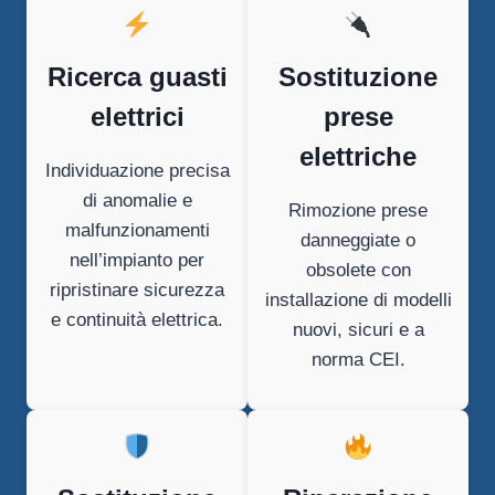
Ricerca guasti
Sostituzione
elettrici
prese
elettriche
Individuazione precisa
di anomalie e
Rimozione prese
malfunzionamenti
danneggiate o
nell’impianto per
obsolete con
ripristinare sicurezza
installazione di modelli
e continuità elettrica.
nuovi, sicuri e a
norma CEI.