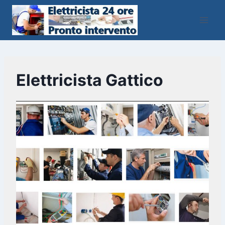
Salta
al
contenuto
Elettricista Gattico