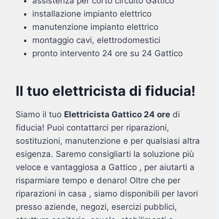
assistenza per corto circuito Gattico
installazione impianto elettrico
manutenzione impianto elettrico
montaggio cavi, elettrodomestici
pronto intervento 24 ore su 24 Gattico
Il tuo elettricista di fiducia!
Siamo il tuo
Elettricista Gattico 24 ore
di
fiducia! Puoi contattarci per riparazioni,
sostituzioni, manutenzione e per qualsiasi altra
esigenza. Saremo consigliarti la soluzione più
veloce e vantaggiosa a Gattico , per aiutarti a
risparmiare tempo e denaro! Oltre che per
riparazioni in casa , siamo disponibili per lavori
presso aziende, negozi, esercizi pubblici,