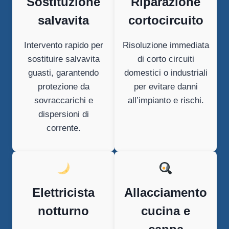
Sostituzione
Riparazione
salvavita
cortocircuito
Intervento rapido per
Risoluzione immediata
sostituire salvavita
di corto circuiti
guasti, garantendo
domestici o industriali
protezione da
per evitare danni
sovraccarichi e
all’impianto e rischi.
dispersioni di
corrente.
Elettricista
Allacciamento
notturno
cucina e