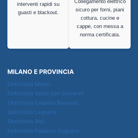
Collegamento elettrico
interventi rapidi su
sicuro per forni, piani
guasti e blackout.
cottura, cucine e
cappe, con messa a
norma certificata.
MILANO E PROVINCIA
Elettricista Milano
Elettricista Sesto San Giovanni
Elettricista Cinisello Balsamo
Elettricista Legnano
Elettricista Rho
Elettricista Paderno Dugnano