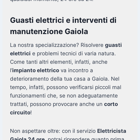
Guasti elettrici e interventi di
manutenzione Gaiola
La nostra specializzazione? Risolvere
guasti
elettrici
e problemi tecnici di varia natura.
Come tanti altri elementi, infatti, anche
l’
impianto elettrico
va incontro a
deterioramento della tua casa a Gaiola. Nel
tempo, infatti, possono verificarsi piccoli mal
funzionamenti che, se non adeguatamente
trattati, possono provocare anche un
corto
circuito
!
Non aspettare oltre: con il servizio
Elettricista
Gaiola 24 ore
, potrai riprendere quanto prima