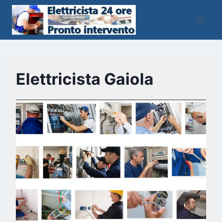
Salta
al
contenuto
Elettricista Gaiola