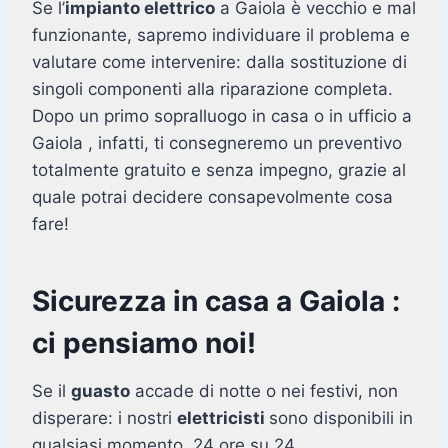
Se l’
impianto elettrico
a Gaiola è vecchio e mal
funzionante, sapremo individuare il problema e
valutare come intervenire: dalla sostituzione di
singoli componenti alla riparazione completa.
Dopo un primo sopralluogo in casa o in ufficio a
Gaiola , infatti, ti consegneremo un preventivo
totalmente gratuito e senza impegno, grazie al
quale potrai decidere consapevolmente cosa
fare!
Sicurezza in casa a Gaiola :
ci pensiamo noi!
Se il
guasto
accade di notte o nei festivi, non
disperare: i nostri
elettricisti
sono disponibili in
qualsiasi momento, 24 ore su 24.