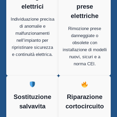
elettrici
prese
elettriche
Individuazione precisa
di anomalie e
Rimozione prese
malfunzionamenti
danneggiate o
nell’impianto per
obsolete con
ripristinare sicurezza
installazione di modelli
e continuità elettrica.
nuovi, sicuri e a
norma CEI.
Sostituzione
Riparazione
salvavita
cortocircuito