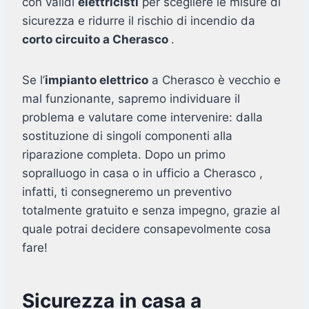
con validi
elettricisti
per scegliere le misure di
sicurezza e ridurre il rischio di incendio da
corto circuito a Cherasco
.
Se l’
impianto elettrico
a Cherasco è vecchio e
mal funzionante, sapremo individuare il
problema e valutare come intervenire: dalla
sostituzione di singoli componenti alla
riparazione completa. Dopo un primo
sopralluogo in casa o in ufficio a Cherasco ,
infatti, ti consegneremo un preventivo
totalmente gratuito e senza impegno, grazie al
quale potrai decidere consapevolmente cosa
fare!
Sicurezza in casa a