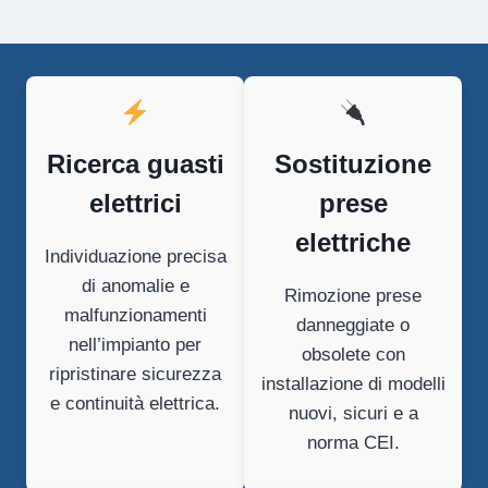
Ricerca guasti
Sostituzione
elettrici
prese
elettriche
Individuazione precisa
di anomalie e
Rimozione prese
malfunzionamenti
danneggiate o
nell’impianto per
obsolete con
ripristinare sicurezza
installazione di modelli
e continuità elettrica.
nuovi, sicuri e a
norma CEI.