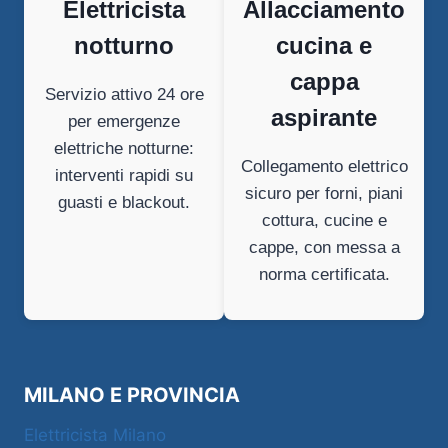
Elettricista
Allacciamento
notturno
cucina e
cappa
Servizio attivo 24 ore
aspirante
per emergenze
elettriche notturne:
Collegamento elettrico
interventi rapidi su
sicuro per forni, piani
guasti e blackout.
cottura, cucine e
cappe, con messa a
norma certificata.
MILANO E PROVINCIA
Elettricista Milano