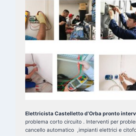
Elettricista Castelletto d’Orba pronto inte
problema corto circuito . Interventi per probl
cancello automatico ,impianti elettrici e citof