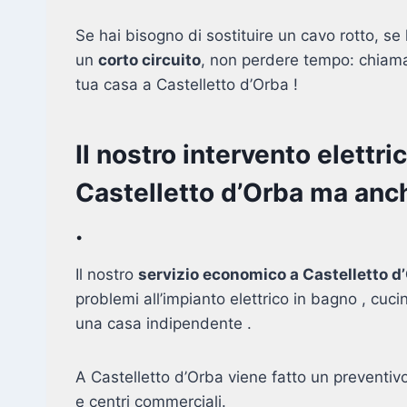
Se hai bisogno di sostituire un cavo rotto, se l
un
corto circuito
, non perdere tempo: chiamac
tua casa a Castelletto d’Orba !
Il nostro intervento elettri
Castelletto d’Orba ma anch
.
Il nostro
servizio economico a Castelletto d
problemi all’impianto elettrico in bagno , cuci
una casa indipendente .
A Castelletto d’Orba viene fatto un preventiv
e centri commerciali.