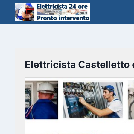
Salta
al
contenuto
Elettricista Castelletto