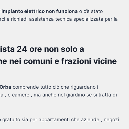
’
impianto elettrico non funziona
o c’è stato
i e richiedi assistenza tecnica specializzata per la
cista 24 ore non solo a
e nei comuni e frazioni vicine
’Orba
comprende tutto ciò che riguardano i
na , e camere , ma anche nel giardino se si tratta di
o gratuito sia per appartamenti che aziende , negozi