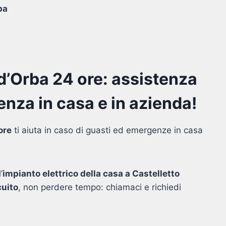
ba
 d’Orba 24 ore: assistenza
nza in casa e in azienda!
ore
ti aiuta in caso di guasti ed emergenze in casa
’
impianto elettrico della casa a Castelletto
cuito
, non perdere tempo: chiamaci e richiedi