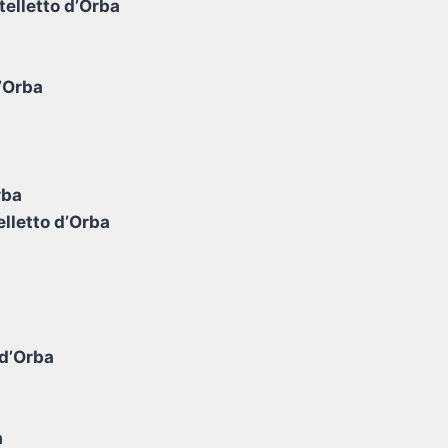
telletto d’Orba
d’Orba
rba
lletto d’Orba
a
 d’Orba
a