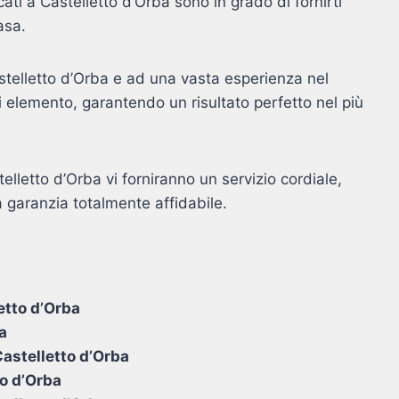
icati a Castelletto d’Orba sono in grado di fornirti
asa.
astelletto d’Orba e ad una vasta esperienza nel
 elemento, garantendo un risultato perfetto nel più
stelletto d’Orba vi forniranno un servizio cordiale,
 garanzia totalmente affidabile.
etto d’Orba
a
Castelletto d’Orba
to d’Orba