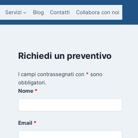
Servizi
Blog
Contatti
Collabora con noi
Richiedi un preventivo
I campi contrassegnati con
*
sono
obbligatori.
Nome
*
Email
*