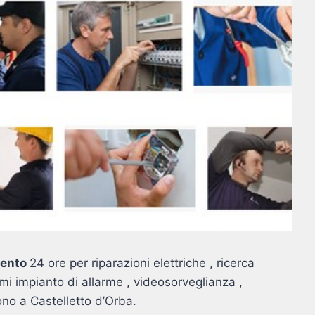
rvento
24 ore per riparazioni elettriche , ricerca
emi impianto di allarme , videosorveglianza ,
ono a Castelletto d’Orba.