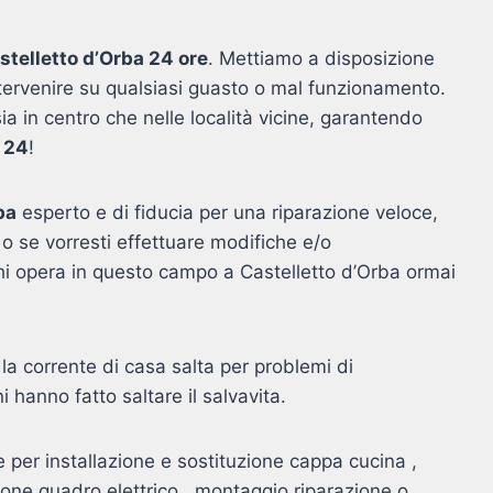
astelletto d’Orba 24 ore
. Mettiamo a disposizione
intervenire su qualsiasi guasto o mal funzionamento.
sia in centro che nelle località vicine, garantendo
u 24
!
ba
esperto e di fiducia per una riparazione veloce,
o se vorresti effettuare modifiche e/o
 chi opera in questo campo a Castelletto d’Orba ormai
la corrente di casa salta per problemi di
i hanno fatto saltare il salvavita.
e per installazione e sostituzione cappa cucina ,
zione quadro elettrico , montaggio riparazione o