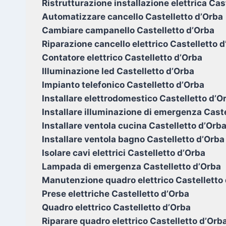
Ristrutturazione installazione elettrica Cas
Automatizzare cancello Castelletto d’Orba
Cambiare campanello Castelletto d’Orba
Riparazione cancello elettrico Castelletto 
Contatore elettrico Castelletto d’Orba
Illuminazione led Castelletto d’Orba
Impianto telefonico Castelletto d’Orba
Installare elettrodomestico Castelletto d’O
Installare illuminazione di emergenza Caste
Installare ventola cucina Castelletto d’Orb
Installare ventola bagno Castelletto d’Orba
Isolare cavi elettrici Castelletto d’Orba
Lampada di emergenza Castelletto d’Orba
Manutenzione quadro elettrico Castelletto
Prese elettriche Castelletto d’Orba
Quadro elettrico Castelletto d’Orba
Riparare quadro elettrico Castelletto d’Orb