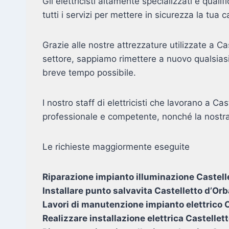
Gli elettricisti altamente specializzati e qualif
tutti i servizi per mettere in sicurezza la tua c
Grazie alle nostre attrezzature utilizzate a C
settore, sappiamo rimettere a nuovo qualsiasi
breve tempo possibile.
I nostro staff di elettricisti che lavorano a Ca
professionale e competente, nonché la nostra
Le richieste maggiormente eseguite
Riparazione impianto illuminazione Castell
Installare punto salvavita Castelletto d’Orb
Lavori di manutenzione impianto elettrico 
Realizzare installazione elettrica Castellet