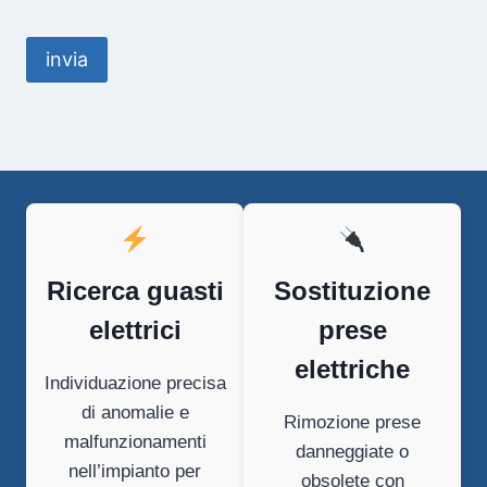
Ricerca guasti
Sostituzione
elettrici
prese
elettriche
Individuazione precisa
di anomalie e
Rimozione prese
malfunzionamenti
danneggiate o
nell’impianto per
obsolete con