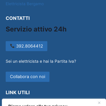
Elettricista Bergamo
CONTATTI
Servizio attivo 24h
392.8064412
Sei un elettricista e hai la Partita Iva?
Collabora con noi
LINK UTILI
Idraulico Novara