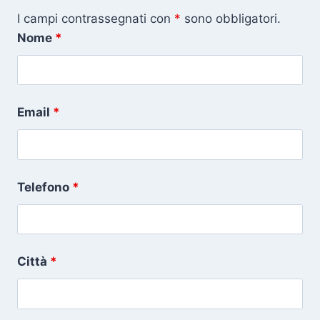
I campi contrassegnati con
*
sono obbligatori.
Nome
*
Email
*
Telefono
*
Città
*