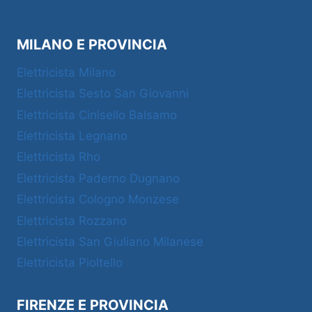
MILANO E PROVINCIA
Elettricista Milano
Elettricista Sesto San Giovanni
Elettricista Cinisello Balsamo
Elettricista Legnano
Elettricista Rho
Elettricista Paderno Dugnano
Elettricista Cologno Monzese
Elettricista Rozzano
Elettricista San Giuliano Milanese
Elettricista Pioltello
FIRENZE E PROVINCIA