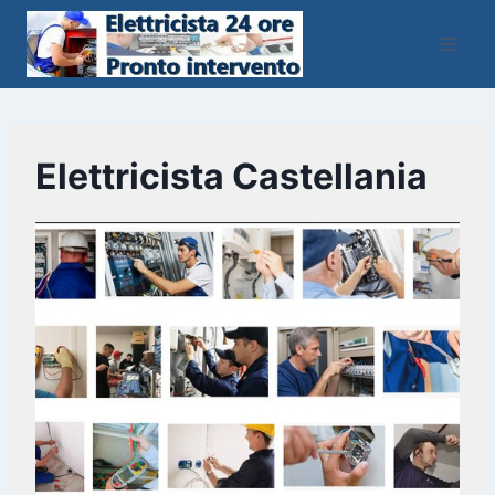
Salta
al
contenuto
Elettricista Castellania