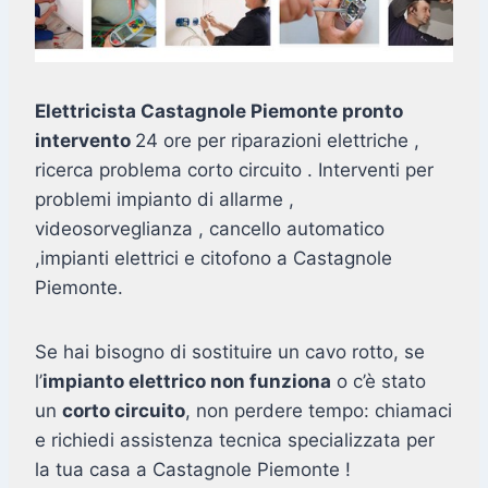
Elettricista Castagnole Piemonte pronto
intervento
24 ore per riparazioni elettriche ,
ricerca problema corto circuito . Interventi per
problemi impianto di allarme ,
videosorveglianza , cancello automatico
,impianti elettrici e citofono a Castagnole
Piemonte.
Se hai bisogno di sostituire un cavo rotto, se
l’
impianto elettrico non funziona
o c’è stato
un
corto circuito
, non perdere tempo: chiamaci
e richiedi assistenza tecnica specializzata per
la tua casa a Castagnole Piemonte !