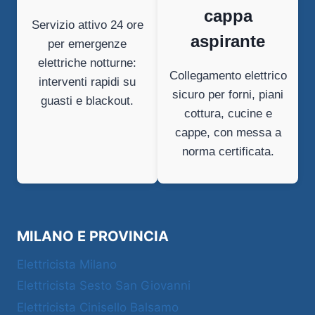
cappa
Servizio attivo 24 ore
aspirante
per emergenze
elettriche notturne:
Collegamento elettrico
interventi rapidi su
sicuro per forni, piani
guasti e blackout.
cottura, cucine e
cappe, con messa a
norma certificata.
MILANO E PROVINCIA
Elettricista Milano
Elettricista Sesto San Giovanni
Elettricista Cinisello Balsamo