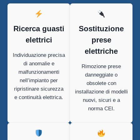
Ricerca guasti
Sostituzione
elettrici
prese
elettriche
Individuazione precisa
di anomalie e
Rimozione prese
malfunzionamenti
danneggiate o
nell’impianto per
obsolete con
ripristinare sicurezza
installazione di modelli
e continuità elettrica.
nuovi, sicuri e a
norma CEI.