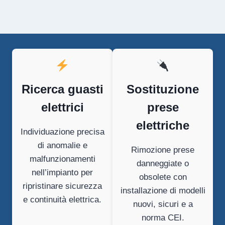
Ricerca guasti
Sostituzione
elettrici
prese
elettriche
Individuazione precisa
di anomalie e
Rimozione prese
malfunzionamenti
danneggiate o
nell’impianto per
obsolete con
ripristinare sicurezza
installazione di modelli
e continuità elettrica.
nuovi, sicuri e a
norma CEI.