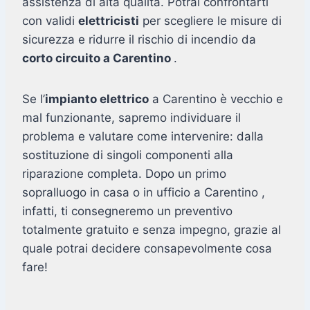
assistenza di alta qualità. Potrai confrontarti
con validi
elettricisti
per scegliere le misure di
sicurezza e ridurre il rischio di incendio da
corto circuito a Carentino
.
Se l’
impianto elettrico
a Carentino è vecchio e
mal funzionante, sapremo individuare il
problema e valutare come intervenire: dalla
sostituzione di singoli componenti alla
riparazione completa. Dopo un primo
sopralluogo in casa o in ufficio a Carentino ,
infatti, ti consegneremo un preventivo
totalmente gratuito e senza impegno, grazie al
quale potrai decidere consapevolmente cosa
fare!