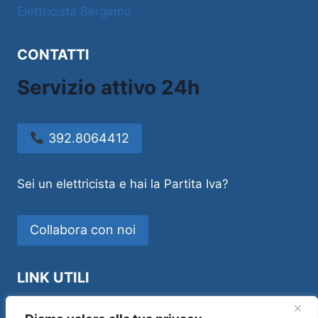
Elettricista Bergamo
CONTATTI
Servizio attivo 24h
392.8064412
Sei un elettricista e hai la Partita Iva?
Collabora con noi
LINK UTILI
Idraulico Novara