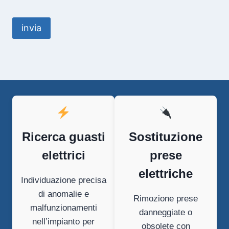
Ricerca guasti
Sostituzione
elettrici
prese
elettriche
Individuazione precisa
di anomalie e
Rimozione prese
malfunzionamenti
danneggiate o
nell’impianto per
obsolete con