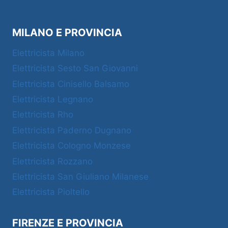
MILANO E PROVINCIA
Elettricista Milano
Elettricista Sesto San Giovanni
Elettricista Cinisello Balsamo
Elettricista Legnano
Elettricista Rho
Elettricista Paderno Dugnano
Elettricista Cologno Monzese
Elettricista Rozzano
Elettricista San Giuliano Milanese
Elettricista Pioltello
FIRENZE E PROVINCIA