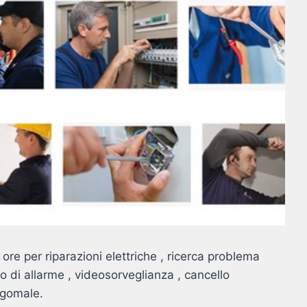
 ore per riparazioni elettriche , ricerca problema
to di allarme , videosorveglianza , cancello
rgomale.