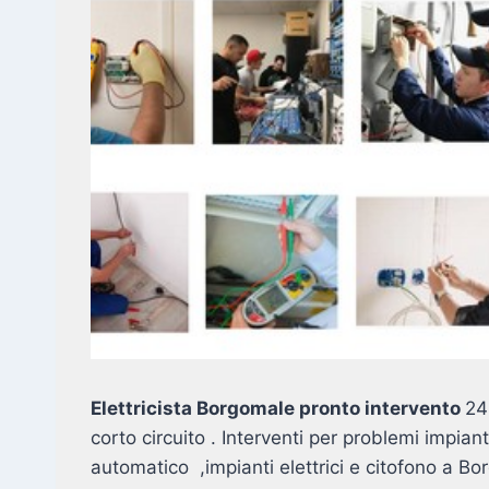
Elettricista Borgomale pronto intervento
24
corto circuito . Interventi per problemi impian
automatico ,impianti elettrici e citofono a Bo