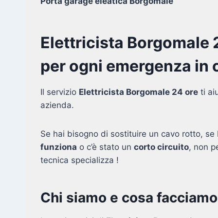
Porta garage eleatica Borgomale
Elettricista Borgomale 
per ogni emergenza in c
Il servizio
Elettricista Borgomale 24 ore
ti ai
azienda.
Se hai bisogno di sostituire un cavo rotto, se l
funziona
o c’è stato un
corto circuito
, non p
tecnica specializza !
Chi siamo e cosa facciamo