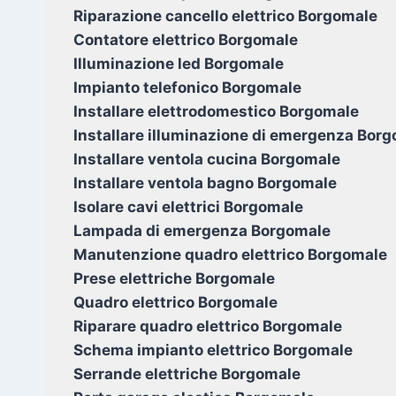
Riparazione cancello elettrico Borgomale
Contatore elettrico Borgomale
Illuminazione led Borgomale
Impianto telefonico Borgomale
Installare elettrodomestico Borgomale
Installare illuminazione di emergenza Bor
Installare ventola cucina Borgomale
Installare ventola bagno Borgomale
Isolare cavi elettrici Borgomale
Lampada di emergenza Borgomale
Manutenzione quadro elettrico Borgomale
Prese elettriche Borgomale
Quadro elettrico Borgomale
Riparare quadro elettrico Borgomale
Schema impianto elettrico Borgomale
Serrande elettriche Borgomale