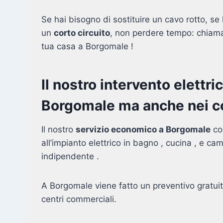
Se hai bisogno di sostituire un cavo rotto, se l
un
corto circuito
, non perdere tempo: chiamac
tua casa a Borgomale !
Il nostro intervento elettri
Borgomale ma anche nei com
Il nostro
servizio economico a Borgomale
co
all’impianto elettrico in bagno , cucina , e ca
indipendente .
A Borgomale viene fatto un preventivo gratui
centri commerciali.