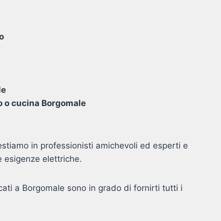
to
le
no o cucina Borgomale
estiamo in professionisti amichevoli ed esperti e
e esigenze elettriche.
icati a Borgomale sono in grado di fornirti tutti i