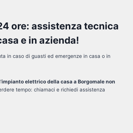
24 ore: assistenza tecnica
asa e in azienda!
uta in caso di guasti ed emergenze in casa o in
’
impianto elettrico della casa a Borgomale non
erdere tempo: chiamaci e richiedi assistenza