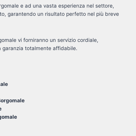
Borgomale e ad una vasta esperienza nel settore,
o, garantendo un risultato perfetto nel più breve
rgomale vi forniranno un servizio cordiale,
 garanzia totalmente affidabile.
ale
 Borgomale
e
rgomale