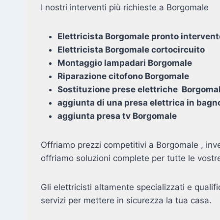
I nostri interventi più richieste a Borgomale
Elettricista Borgomale pronto interven
Elettricista Borgomale cortocircuito
Montaggio lampadari Borgomale
Riparazione citofono Borgomale
Sostituzione prese elettriche Borgoma
aggiunta di una presa elettrica in bag
aggiunta presa tv Borgomale
Offriamo prezzi competitivi a Borgomale , inv
offriamo soluzioni complete per tutte le vostr
Gli elettricisti altamente specializzati e qualif
servizi per mettere in sicurezza la tua casa.