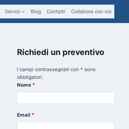
Servizi
Blog
Contatti
Collabora con noi
Richiedi un preventivo
I campi contrassegnati con
*
sono
obbligatori.
Nome
*
Email
*