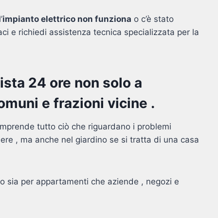
’
impianto elettrico non funziona
o c’è stato
i e richiedi assistenza tecnica specializzata per la
cista 24 ore non solo a
uni e frazioni vicine .
mprende tutto ciò che riguardano i problemi
mere , ma anche nel giardino se si tratta di una casa
to sia per appartamenti che aziende , negozi e