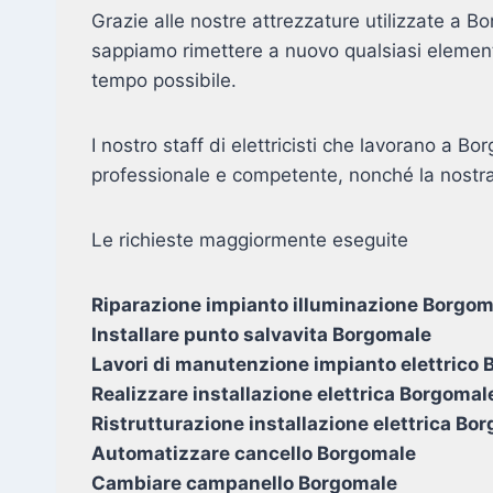
Grazie alle nostre attrezzature utilizzate a 
sappiamo rimettere a nuovo qualsiasi element
tempo possibile.
I nostro staff di elettricisti che lavorano a Bo
professionale e competente, nonché la nostra
Le richieste maggiormente eseguite
Riparazione impianto illuminazione Borgom
Installare punto salvavita Borgomale
Lavori di manutenzione impianto elettrico
Realizzare installazione elettrica Borgomal
Ristrutturazione installazione elettrica Bo
Automatizzare cancello Borgomale
Cambiare campanello Borgomale