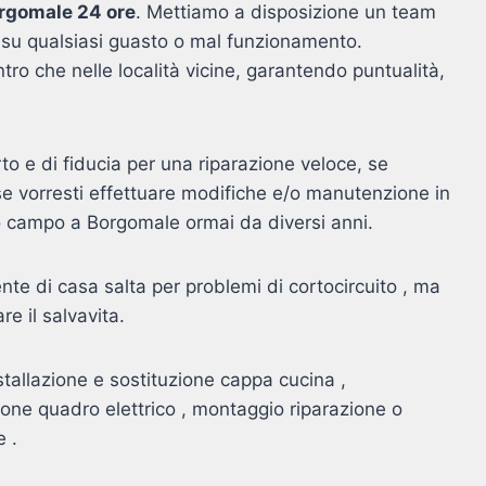
orgomale 24 ore
. Mettiamo a disposizione un team
re su qualsiasi guasto o mal funzionamento.
entro che nelle località vicine, garantendo puntualità,
o e di fiducia per una riparazione veloce, se
e vorresti effettuare modifiche e/o manutenzione in
esto campo a Borgomale ormai da diversi anni.
nte di casa salta per problemi di cortocircuito , ma
re il salvavita.
stallazione e sostituzione cappa cucina ,
zione quadro elettrico , montaggio riparazione o
e .