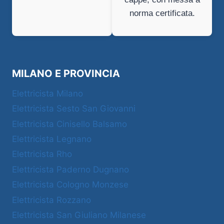
norma certificata.
MILANO E PROVINCIA
Elettricista Milano
Elettricista Sesto San Giovanni
Elettricista Cinisello Balsamo
Elettricista Legnano
Elettricista Rho
Elettricista Paderno Dugnano
Elettricista Cologno Monzese
Elettricista Rozzano
Elettricista San Giuliano Milanese