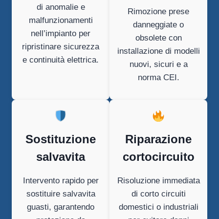
di anomalie e
Rimozione prese
malfunzionamenti
danneggiate o
nell’impianto per
obsolete con
ripristinare sicurezza
installazione di modelli
e continuità elettrica.
nuovi, sicuri e a
norma CEI.
Sostituzione
Riparazione
salvavita
cortocircuito
Intervento rapido per
Risoluzione immediata
sostituire salvavita
di corto circuiti
guasti, garantendo
domestici o industriali