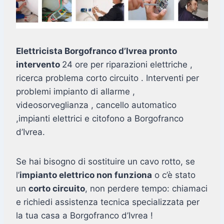
Elettricista Borgofranco d’Ivrea pronto
intervento
24 ore per riparazioni elettriche ,
ricerca problema corto circuito . Interventi per
problemi impianto di allarme ,
videosorveglianza , cancello automatico
,impianti elettrici e citofono a Borgofranco
d’Ivrea.
Se hai bisogno di sostituire un cavo rotto, se
l’
impianto elettrico non funziona
o c’è stato
un
corto circuito
, non perdere tempo: chiamaci
e richiedi assistenza tecnica specializzata per
la tua casa a Borgofranco d’Ivrea !