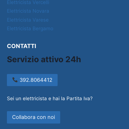
Elettricista Vercelli
Elettricista Novara
Elettricista Varese
Elettricista Bergamo
CONTATTI
Servizio attivo 24h
392.8064412
Sei un elettricista e hai la Partita Iva?
Collabora con noi