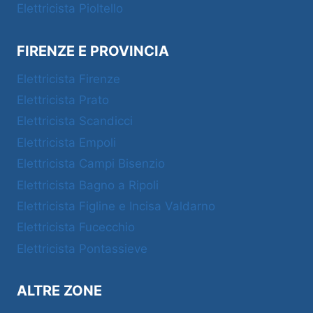
Elettricista Pioltello
FIRENZE E PROVINCIA
Elettricista Firenze
Elettricista Prato
Elettricista Scandicci
Elettricista Empoli
Elettricista Campi Bisenzio
Elettricista Bagno a Ripoli
Elettricista Figline e Incisa Valdarno
Elettricista Fucecchio
Elettricista Pontassieve
ALTRE ZONE