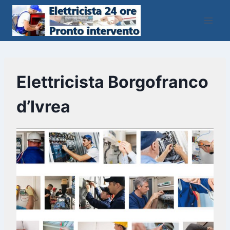
Salta
al
contenuto
Elettricista Borgofranco
d’Ivrea