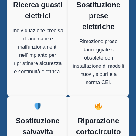
Ricerca guasti
Sostituzione
elettrici
prese
elettriche
Individuazione precisa
di anomalie e
Rimozione prese
malfunzionamenti
danneggiate o
nell’impianto per
obsolete con
ripristinare sicurezza
installazione di modelli
e continuità elettrica.
nuovi, sicuri e a
norma CEI.
Sostituzione
Riparazione
salvavita
cortocircuito