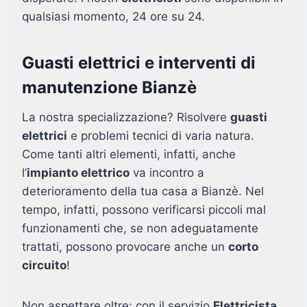
qualsiasi momento, 24 ore su 24.
Guasti elettrici e interventi di
manutenzione Bianzè
La nostra specializzazione? Risolvere
guasti
elettrici
e problemi tecnici di varia natura.
Come tanti altri elementi, infatti, anche
l’
impianto elettrico
va incontro a
deterioramento della tua casa a Bianzè. Nel
tempo, infatti, possono verificarsi piccoli mal
funzionamenti che, se non adeguatamente
trattati, possono provocare anche un
corto
circuito
!
Non aspettare oltre: con il servizio
Elettricista