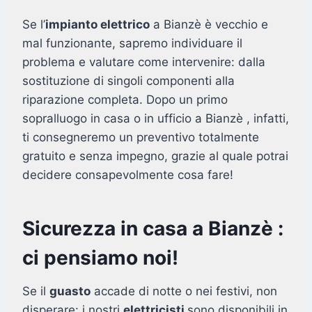
Se l’
impianto elettrico
a Bianzè è vecchio e
mal funzionante, sapremo individuare il
problema e valutare come intervenire: dalla
sostituzione di singoli componenti alla
riparazione completa. Dopo un primo
sopralluogo in casa o in ufficio a Bianzè , infatti,
ti consegneremo un preventivo totalmente
gratuito e senza impegno, grazie al quale potrai
decidere consapevolmente cosa fare!
Sicurezza in casa a Bianzè :
ci pensiamo noi!
Se il
guasto
accade di notte o nei festivi, non
disperare: i nostri
elettricisti
sono disponibili in