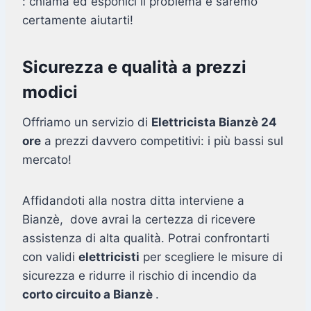
: chiama ed esponici il problema e saremo
certamente aiutarti!
Sicurezza e qualità a prezzi
modici
Offriamo un servizio di
Elettricista Bianzè 24
ore
a prezzi davvero competitivi: i più bassi sul
mercato!
Affidandoti alla nostra ditta interviene a
Bianzè, dove avrai la certezza di ricevere
assistenza di alta qualità. Potrai confrontarti
con validi
elettricisti
per scegliere le misure di
sicurezza e ridurre il rischio di incendio da
corto circuito a Bianzè
.