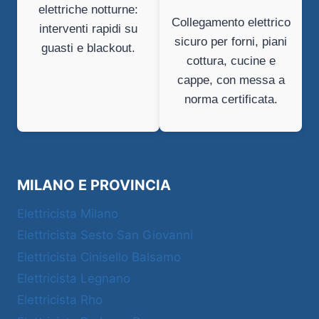
elettriche notturne:
Collegamento elettrico
interventi rapidi su
sicuro per forni, piani
guasti e blackout.
cottura, cucine e
cappe, con messa a
norma certificata.
MILANO E PROVINCIA
Elettricista Milano
Elettricista Sesto San Giovanni
Elettricista Cinisello Balsamo
Elettricista Legnano
Elettricista Rho