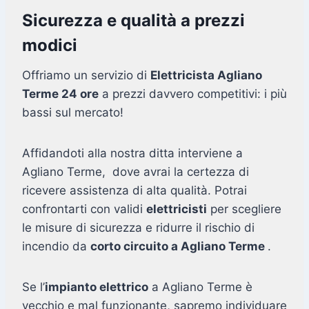
Sicurezza e qualità a prezzi
modici
Offriamo un servizio di
Elettricista Agliano
Terme 24 ore
a prezzi davvero competitivi: i più
bassi sul mercato!
Affidandoti alla nostra ditta interviene a
Agliano Terme, dove avrai la certezza di
ricevere assistenza di alta qualità. Potrai
confrontarti con validi
elettricisti
per scegliere
le misure di sicurezza e ridurre il rischio di
incendio da
corto circuito a Agliano Terme
.
Se l’
impianto elettrico
a Agliano Terme è
vecchio e mal funzionante, sapremo individuare