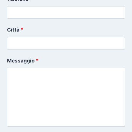
Città
*
Messaggio
*