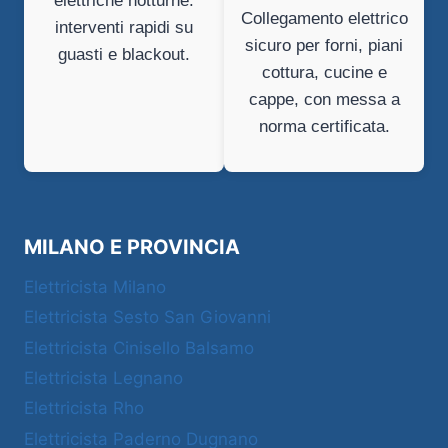
elettriche notturne:
Collegamento elettrico
interventi rapidi su
sicuro per forni, piani
guasti e blackout.
cottura, cucine e
cappe, con messa a
norma certificata.
MILANO E PROVINCIA
Elettricista Milano
Elettricista Sesto San Giovanni
Elettricista Cinisello Balsamo
Elettricista Legnano
Elettricista Rho
Elettricista Paderno Dugnano