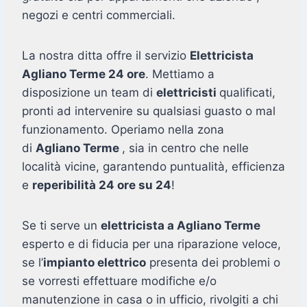
negozi e centri commerciali.
La nostra ditta offre il servizio
Elettricista
Agliano Terme 24 ore
. Mettiamo a
disposizione un team di
elettricisti
qualificati,
pronti ad intervenire su qualsiasi guasto o mal
funzionamento. Operiamo nella zona
di
Agliano Terme
, sia in centro che nelle
località vicine, garantendo puntualità, efficienza
e
reperibilità 24 ore su 24
!
Se ti serve un
elettricista a Agliano Terme
esperto e di fiducia per una riparazione veloce,
se l’
impianto elettrico
presenta dei problemi o
se vorresti effettuare modifiche e/o
manutenzione in casa o in ufficio, rivolgiti a chi