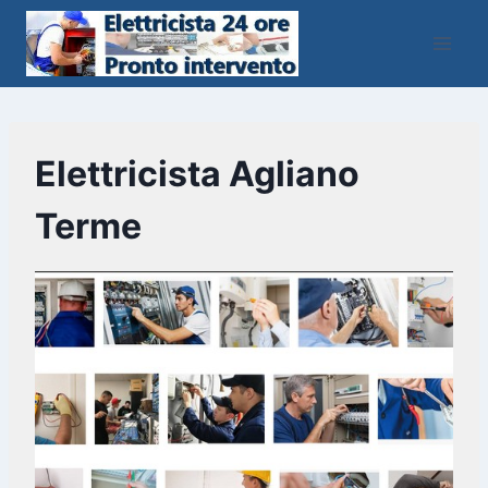
Salta
al
contenuto
Elettricista Agliano
Terme