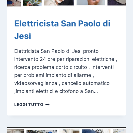
Elettricista San Paolo di
Jesi
Elettricista San Paolo di Jesi pronto
intervento 24 ore per riparazioni elettriche ,
ricerca problema corto circuito . Interventi
per problemi impianto di allarme ,
videosorveglianza , cancello automatico
,impianti elettrici e citofono a San…
ELETTRICISTA
LEGGI TUTTO
SAN
PAOLO
DI
JESI