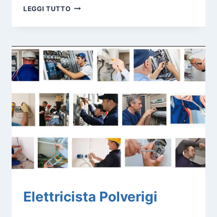
ELETTRICISTA
LEGGI TUTTO
POGGIO
SAN
MARCELLO
Elettricista Polverigi