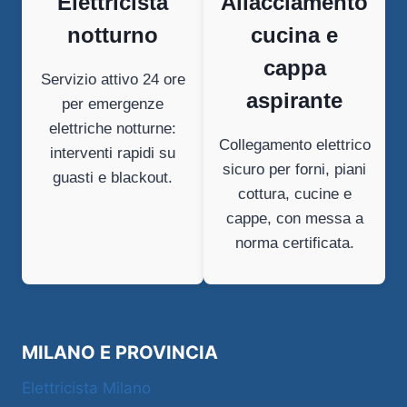
Elettricista
Allacciamento
notturno
cucina e
cappa
Servizio attivo 24 ore
aspirante
per emergenze
elettriche notturne:
Collegamento elettrico
interventi rapidi su
sicuro per forni, piani
guasti e blackout.
cottura, cucine e
cappe, con messa a
norma certificata.
MILANO E PROVINCIA
Elettricista Milano