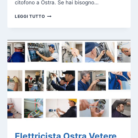
citofono a Ostra. Se hai bisogno…
ELETTRICISTA
LEGGI TUTTO
OSTRA
Elettricista Ostra Vetere