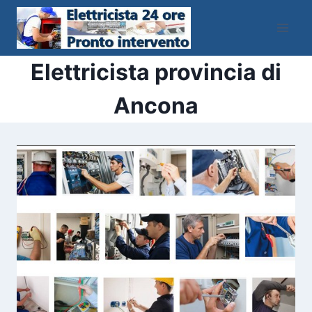
Salta
al
contenuto
Elettricista provincia di
Ancona