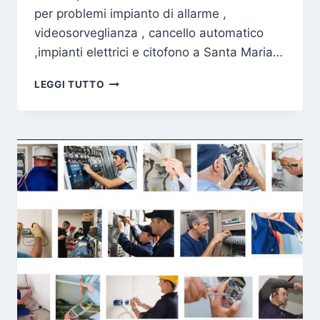
per problemi impianto di allarme ,
videosorveglianza , cancello automatico
,impianti elettrici e citofono a Santa Maria…
ELETTRICISTA
LEGGI TUTTO
SANTA
MARIA
NUOVA