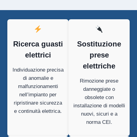
pagina
successiva
Ricerca guasti
Sostituzione
elettrici
prese
elettriche
Individuazione precisa
di anomalie e
Rimozione prese
malfunzionamenti
danneggiate o
nell’impianto per
obsolete con
ripristinare sicurezza
installazione di modelli
e continuità elettrica.
nuovi, sicuri e a
norma CEI.