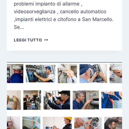
problemi impianto di allarme ,
videosorveglianza , cancello automatico
,impianti elettrici e citofono a San Marcello.
Se…
ELETTRICISTA
LEGGI TUTTO
SAN
MARCELLO